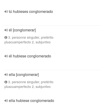
tú hubieses conglomerado
él [conglomerar]
3. personne singulier, pretérito
pluscuamperfecto 2, subjuntivo
él hubiese conglomerado
ella [conglomerar]
3. personne singulier, pretérito
pluscuamperfecto 2, subjuntivo
ella hubiese conglomerado