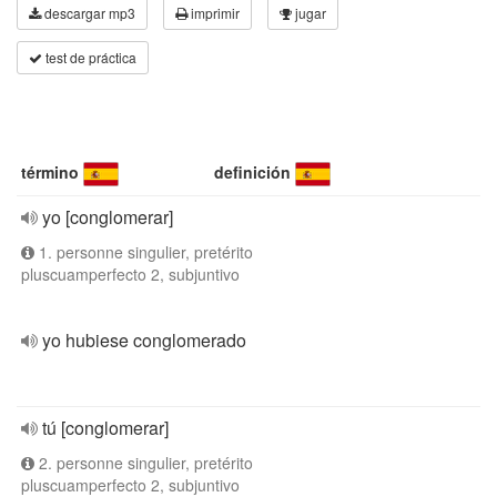
descargar mp3
imprimir
jugar
test de práctica
término
definición
yo [conglomerar]
1. personne singulier, pretérito
pluscuamperfecto 2, subjuntivo
yo hubiese conglomerado
tú [conglomerar]
2. personne singulier, pretérito
pluscuamperfecto 2, subjuntivo