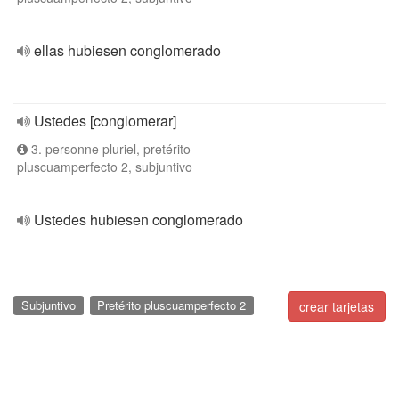
ellas hubiesen conglomerado
Ustedes [conglomerar]
3. personne pluriel, pretérito
pluscuamperfecto 2, subjuntivo
Ustedes hubiesen conglomerado
Subjuntivo
Pretérito pluscuamperfecto 2
crear tarjetas