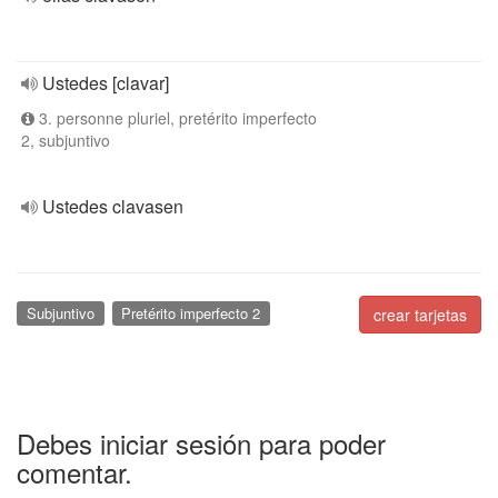
Ustedes [clavar]
3. personne pluriel, pretérito imperfecto
2, subjuntivo
Ustedes clavasen
Subjuntivo
Pretérito imperfecto 2
crear tarjetas
Debes iniciar sesión para poder
comentar.