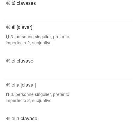
tú clavases
él [clavar]
3. personne singulier, pretérito
imperfecto 2, subjuntivo
él clavase
ella [clavar]
3. personne singulier, pretérito
imperfecto 2, subjuntivo
ella clavase