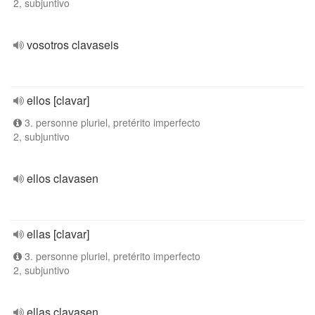
2, subjuntivo
vosotros clavaseis
ellos [clavar]
3. personne pluriel, pretérito imperfecto
2, subjuntivo
ellos clavasen
ellas [clavar]
3. personne pluriel, pretérito imperfecto
2, subjuntivo
ellas clavasen