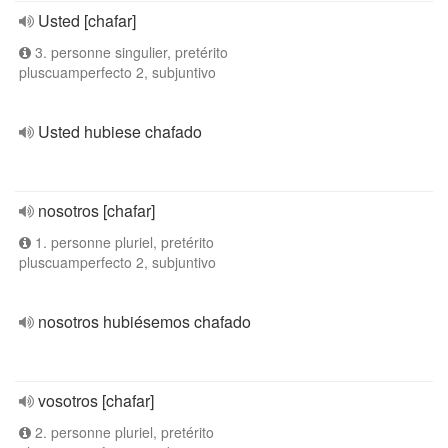
Usted [chafar]
3. personne singulier, pretérito
pluscuamperfecto 2, subjuntivo
Usted hubiese chafado
nosotros [chafar]
1. personne pluriel, pretérito
pluscuamperfecto 2, subjuntivo
nosotros hubiésemos chafado
vosotros [chafar]
2. personne pluriel, pretérito