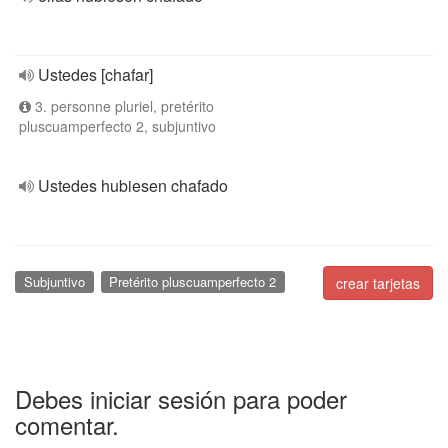
Ustedes [chafar]
3. personne pluriel, pretérito
pluscuamperfecto 2, subjuntivo
Ustedes hubiesen chafado
Subjuntivo
Pretérito pluscuamperfecto 2
crear tarjetas
Debes iniciar sesión para poder
comentar.