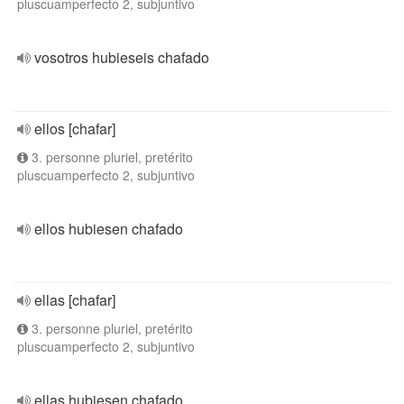
pluscuamperfecto 2, subjuntivo
vosotros hubieseis chafado
ellos [chafar]
3. personne pluriel, pretérito
pluscuamperfecto 2, subjuntivo
ellos hubiesen chafado
ellas [chafar]
3. personne pluriel, pretérito
pluscuamperfecto 2, subjuntivo
ellas hubiesen chafado