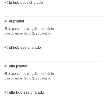
tú hubieses chafado
él [chafar]
3. personne singulier, pretérito
pluscuamperfecto 2, subjuntivo
él hubiese chafado
ella [chafar]
3. personne singulier, pretérito
pluscuamperfecto 2, subjuntivo
ella hubiese chafado