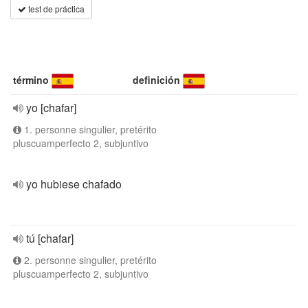
test de práctica
término
definición
yo [chafar]
1. personne singulier, pretérito
pluscuamperfecto 2, subjuntivo
yo hubiese chafado
tú [chafar]
2. personne singulier, pretérito
pluscuamperfecto 2, subjuntivo