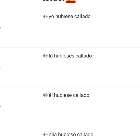
yo hubiese callado
,
tú hubieses callado
,
él hubiese callado
,
ella hubiese callado