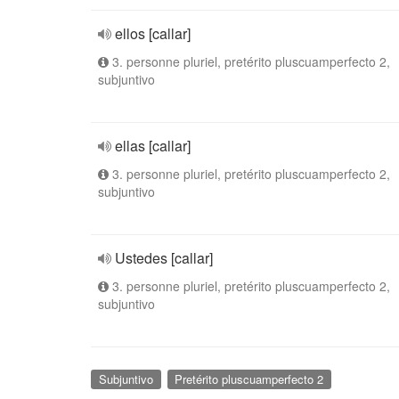
ellos [callar]
3. personne pluriel, pretérito pluscuamperfecto 2,
subjuntivo
ellas [callar]
3. personne pluriel, pretérito pluscuamperfecto 2,
subjuntivo
Ustedes [callar]
3. personne pluriel, pretérito pluscuamperfecto 2,
subjuntivo
Subjuntivo
Pretérito pluscuamperfecto 2