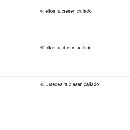
ellos hubiesen callado
ellas hubiesen callado
Ustedes hubiesen callado