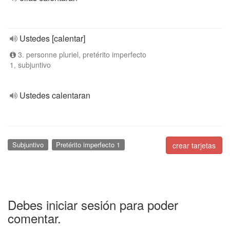
Ustedes [calentar]
3. personne pluriel, pretérito imperfecto
1, subjuntivo
Ustedes calentaran
Subjuntivo
Pretérito imperfecto 1
crear tarjetas
Debes iniciar sesión para poder
comentar.