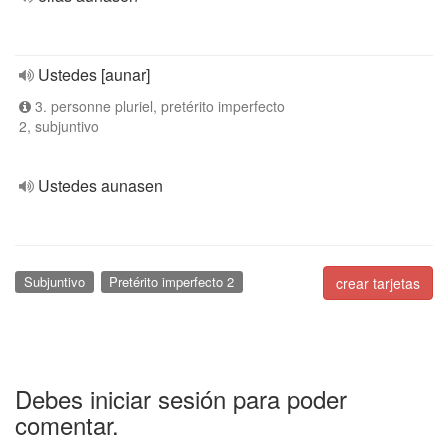
Ustedes [aunar]
3. personne pluriel, pretérito imperfecto
2, subjuntivo
Ustedes aunasen
Subjuntivo
Pretérito imperfecto 2
crear tarjetas
Debes iniciar sesión para poder
comentar.