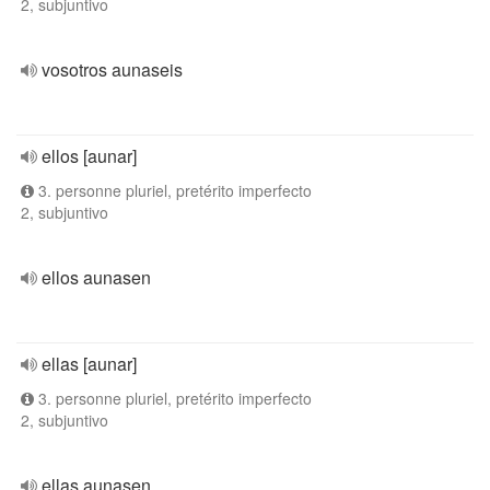
2, subjuntivo
vosotros aunaseis
ellos [aunar]
3. personne pluriel, pretérito imperfecto
2, subjuntivo
ellos aunasen
ellas [aunar]
3. personne pluriel, pretérito imperfecto
2, subjuntivo
ellas aunasen