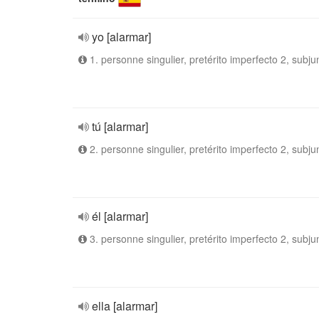
yo [alarmar]
1. personne singulier, pretérito imperfecto 2, subju
tú [alarmar]
2. personne singulier, pretérito imperfecto 2, subju
él [alarmar]
3. personne singulier, pretérito imperfecto 2, subju
ella [alarmar]