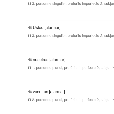
3. personne singulier, pretérito imperfecto 2, subju
Usted [alarmar]
3. personne singulier, pretérito imperfecto 2, subju
nosotros [alarmar]
1. personne pluriel, pretérito imperfecto 2, subjunti
vosotros [alarmar]
2. personne pluriel, pretérito imperfecto 2, subjunti