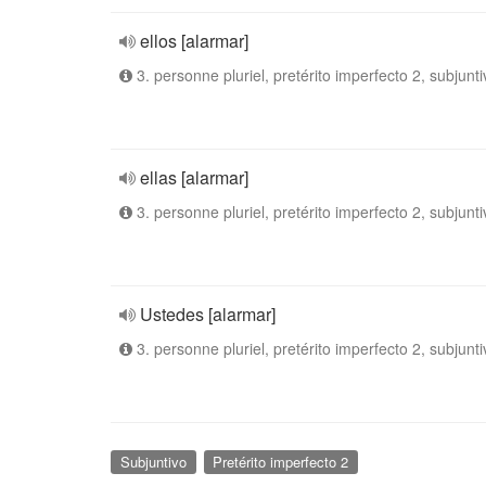
ellos [alarmar]
3. personne pluriel, pretérito imperfecto 2, subjunti
ellas [alarmar]
3. personne pluriel, pretérito imperfecto 2, subjunti
Ustedes [alarmar]
3. personne pluriel, pretérito imperfecto 2, subjunti
Subjuntivo
Pretérito imperfecto 2