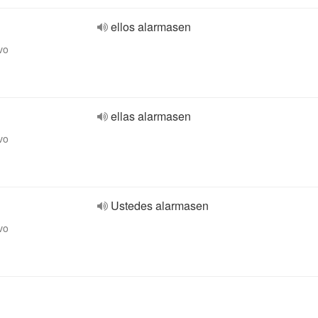
ellos alarmasen
vo
ellas alarmasen
vo
Ustedes alarmasen
vo