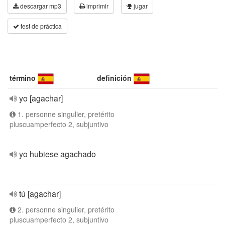
descargar mp3
imprimir
jugar
test de práctica
término
definición
yo [agachar]
1. personne singulier, pretérito
pluscuamperfecto 2, subjuntivo
yo hubiese agachado
tú [agachar]
2. personne singulier, pretérito
pluscuamperfecto 2, subjuntivo