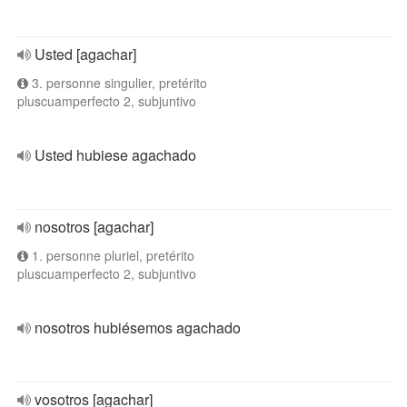
Usted [agachar]
3. personne singulier, pretérito
pluscuamperfecto 2, subjuntivo
Usted hubiese agachado
nosotros [agachar]
1. personne pluriel, pretérito
pluscuamperfecto 2, subjuntivo
nosotros hubiésemos agachado
vosotros [agachar]