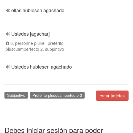
ellas hubiesen agachado
Ustedes [agachar]
3. personne pluriel, pretérito
pluscuamperfecto 2, subjuntivo
Ustedes hubiesen agachado
Subjuntivo
Pretérito pluscuamperfecto 2
crear tarjetas
Debes iniciar sesión para poder