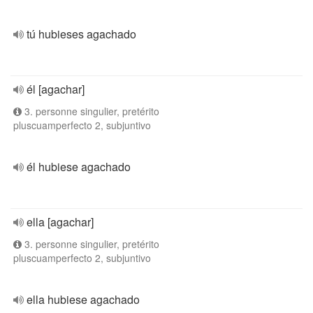
tú hubieses agachado
él [agachar]
3. personne singulier, pretérito
pluscuamperfecto 2, subjuntivo
él hubiese agachado
ella [agachar]
3. personne singulier, pretérito
pluscuamperfecto 2, subjuntivo
ella hubiese agachado