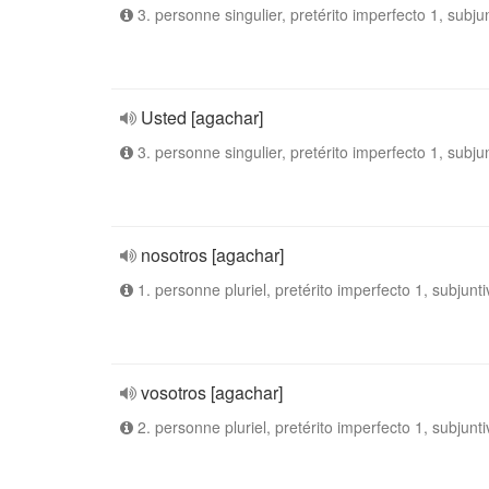
3. personne singulier, pretérito imperfecto 1, subju
Usted [agachar]
3. personne singulier, pretérito imperfecto 1, subju
nosotros [agachar]
1. personne pluriel, pretérito imperfecto 1, subjunti
vosotros [agachar]
2. personne pluriel, pretérito imperfecto 1, subjunti