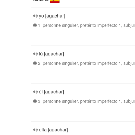
yo [agachar]
1. personne singulier, pretérito imperfecto 1, subju
tú [agachar]
2. personne singulier, pretérito imperfecto 1, subju
él [agachar]
3. personne singulier, pretérito imperfecto 1, subju
ella [agachar]