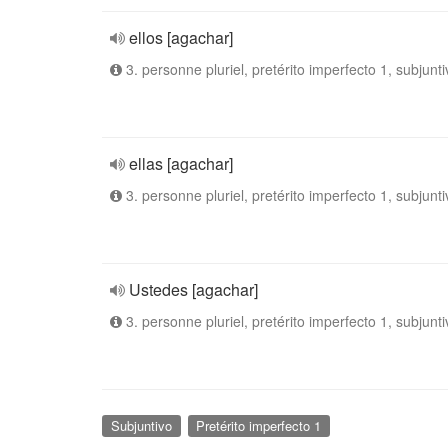
ellos [agachar]
3. personne pluriel, pretérito imperfecto 1, subjunti
ellas [agachar]
3. personne pluriel, pretérito imperfecto 1, subjunti
Ustedes [agachar]
3. personne pluriel, pretérito imperfecto 1, subjunti
Subjuntivo
Pretérito imperfecto 1