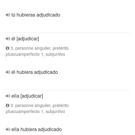
tú hubieras adjudicado
él [adjudicar]
3. personne singulier, pretérito
pluscuamperfecto 1, subjuntivo
él hubiera adjudicado
ella [adjudicar]
3. personne singulier, pretérito
pluscuamperfecto 1, subjuntivo
ella hubiera adjudicado