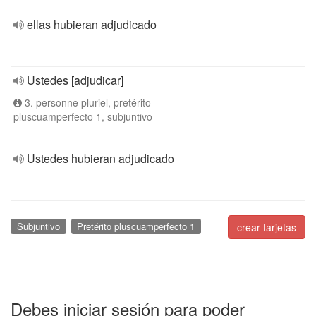
ellas hubieran adjudicado
Ustedes [adjudicar]
3. personne pluriel, pretérito
pluscuamperfecto 1, subjuntivo
Ustedes hubieran adjudicado
Subjuntivo
Pretérito pluscuamperfecto 1
crear tarjetas
Debes iniciar sesión para poder