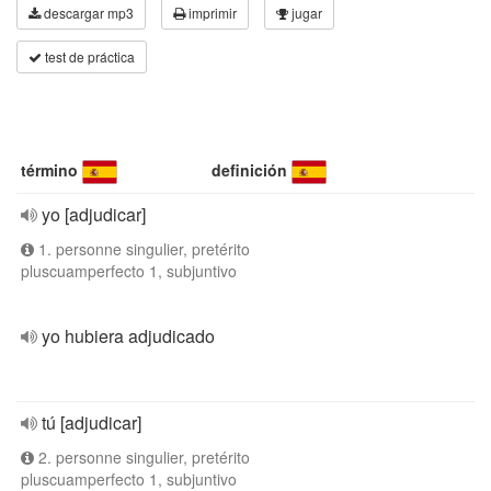
descargar mp3
imprimir
jugar
test de práctica
término
definición
yo [adjudicar]
1. personne singulier, pretérito
pluscuamperfecto 1, subjuntivo
yo hubiera adjudicado
tú [adjudicar]
2. personne singulier, pretérito
pluscuamperfecto 1, subjuntivo