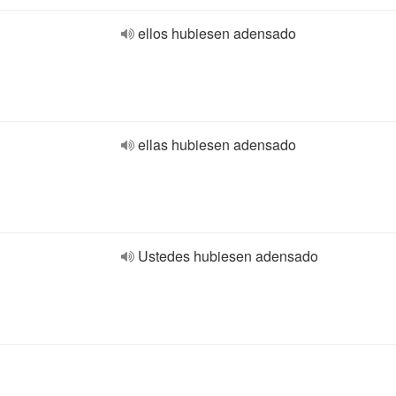
ellos hubiesen adensado
ellas hubiesen adensado
Ustedes hubiesen adensado