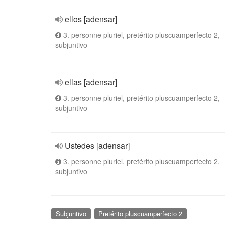
ellos [adensar]
3. personne pluriel, pretérito pluscuamperfecto 2,
subjuntivo
ellas [adensar]
3. personne pluriel, pretérito pluscuamperfecto 2,
subjuntivo
Ustedes [adensar]
3. personne pluriel, pretérito pluscuamperfecto 2,
subjuntivo
Subjuntivo
Pretérito pluscuamperfecto 2