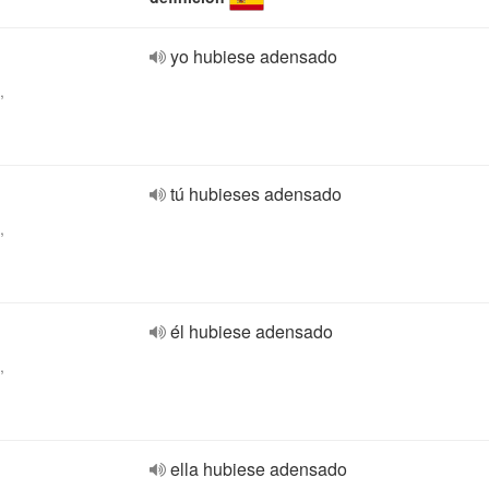
yo hubiese adensado
,
tú hubieses adensado
,
él hubiese adensado
,
ella hubiese adensado