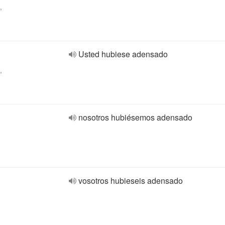
,
Usted hubiese adensado
,
nosotros hubiésemos adensado
vosotros hubieseis adensado