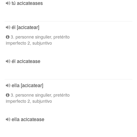
tú acicateases
él [acicatear]
3. personne singulier, pretérito
imperfecto 2, subjuntivo
él acicatease
ella [acicatear]
3. personne singulier, pretérito
imperfecto 2, subjuntivo
ella acicatease