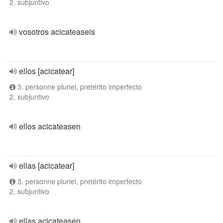
2, subjuntivo
vosotros acicateaseis
ellos [acicatear]
3. personne pluriel, pretérito imperfecto
2, subjuntivo
ellos acicateasen
ellas [acicatear]
3. personne pluriel, pretérito imperfecto
2, subjuntivo
ellas acicateasen