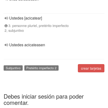
Ustedes [acicatear]
3. personne pluriel, pretérito imperfecto
2, subjuntivo
Ustedes acicateasen
Subjuntivo
Pretérito imperfecto 2
crear tarjetas
Debes iniciar sesión para poder
comentar.