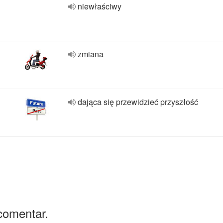
niewłaściwy
zmiana
dająca się przewidzieć przyszłość
comentar.