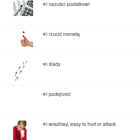
oszuści podatkowi
rzucić monetą
ślady
podejrzeć
wrażliwy, easy to hurt or attack