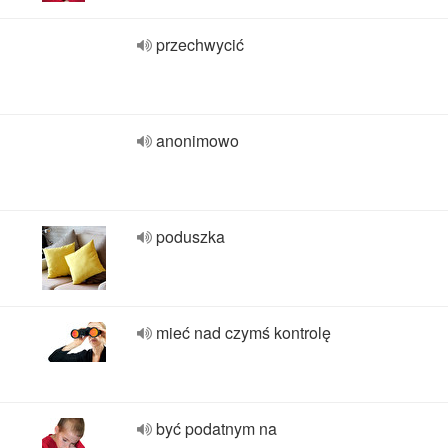
przechwycić
anonimowo
poduszka
mieć nad czymś kontrolę
być podatnym na