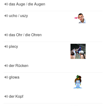
das Auge / die Augen
ucho / uszy
das Ohr / die Ohren
plecy
der Rücken
głowa
der Kopf