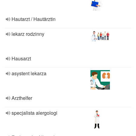
Hautarzt / Hautärztin
lekarz rodzinny
Hausarzt
asystent lekarza
Arzthelfer
specjalista alergologi