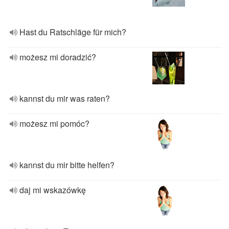
Hast du Ratschläge für mich?
możesz mi doradzić?
kannst du mir was raten?
możesz mi pomóc?
kannst du mir bitte helfen?
daj mi wskazówkę