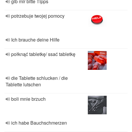
gib mir bitte Tipps
potrzebuje twojej pomocy
Ich brauche deine Hilfe
połknąć tabletkę/ ssać tabletkę
die Tablette schlucken / die
Tablette lutschen
boli mnie brzuch
ich habe Bauchschmerzen