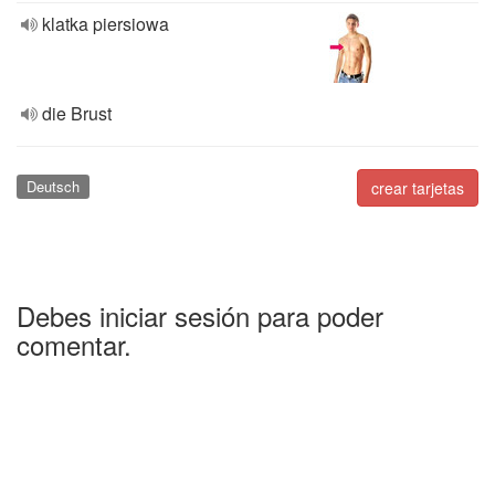
klatka piersiowa
die Brust
Deutsch
crear tarjetas
Debes iniciar sesión para poder
comentar.