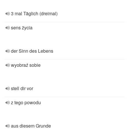
3 mal Täglich (dreimal)
sens życia
der Sinn des Lebens
wyobraź sobie
stell dir vor
z tego powodu
aus diesem Grunde