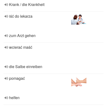
Krank / die Krankheit
iść do lekarza
zum Arzt gehen
wcierać maść
die Salbe einreiben
pomagać
helfen