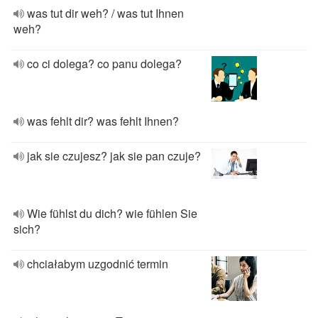
was tut dir weh? / was tut Ihnen
weh?
co ci dolega? co panu dolega?
was fehlt dir? was fehlt Ihnen?
jak sie czujesz? jak sie pan czuje?
Wie fühlst du dich? wie fühlen Sie
sich?
chciałabym uzgodnić termin