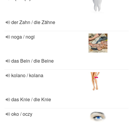
der Zahn / die Zähne
noga / nogi
das Bein / die Beine
kolano / kolana
das Knie / die Knie
oko / oczy