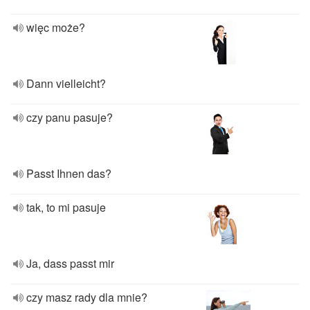
więc może?
Dann vielleicht?
czy panu pasuje?
Passt Ihnen das?
tak, to mi pasuje
Ja, dass passt mir
czy masz rady dla mnie?