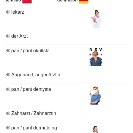
lekarz
der Arzt
pan / pani okulista
Augenarzt, augenärztin
pan / pani dentysta
Zahnarzt / Zahnärztin
pan / pani dermatolog