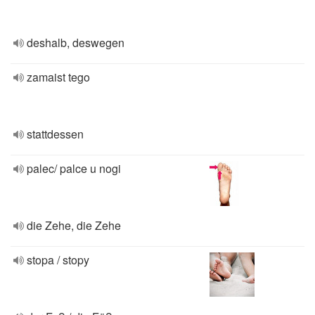
deshalb, deswegen
zamaist tego
stattdessen
palec/ palce u nogi
die Zehe, die Zehe
stopa / stopy