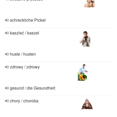
schreckliche Pickel
kaszleć / kaszel
huste / husten
zdrowy / zdrowy
gesund / die Gesundheit
chory / choroba