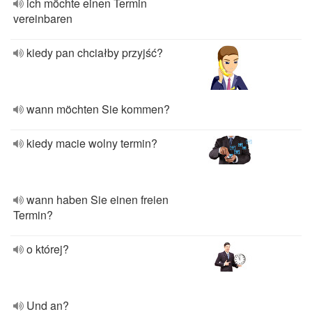
ich möchte einen Termin
vereinbaren
kiedy pan chciałby przyjść?
wann möchten Sie kommen?
kiedy macie wolny termin?
wann haben Sie einen freien
Termin?
o której?
Und an?