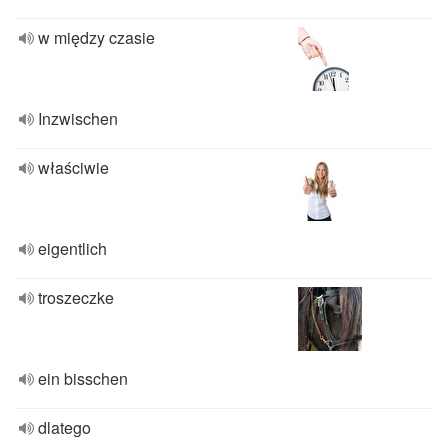
w między czasie
Inzwischen
właściwie
eigentlich
troszeczke
ein bisschen
dlatego