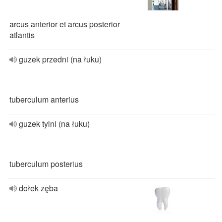
arcus anterior et arcus posterior
atlantis
guzek przedni (na łuku)
tuberculum anterius
guzek tylni (na łuku)
tuberculum posterius
dołek zęba