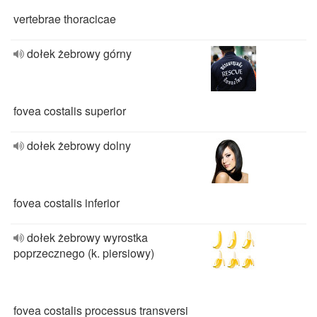
vertebrae thoracicae
dołek żebrowy górny
fovea costalis superior
dołek żebrowy dolny
fovea costalis inferior
dołek żebrowy wyrostka
poprzecznego (k. piersiowy)
fovea costalis processus transversi