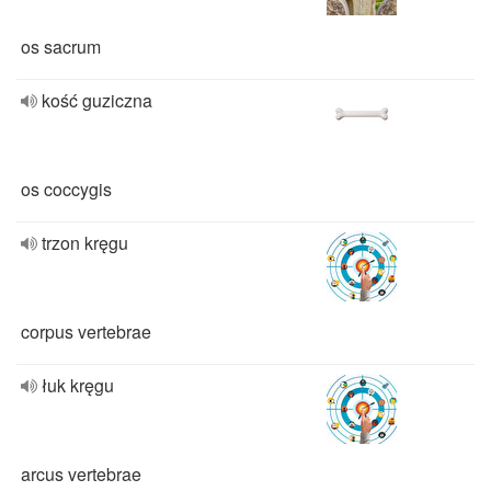
os sacrum
kość guziczna
os coccygis
trzon kręgu
corpus vertebrae
łuk kręgu
arcus vertebrae