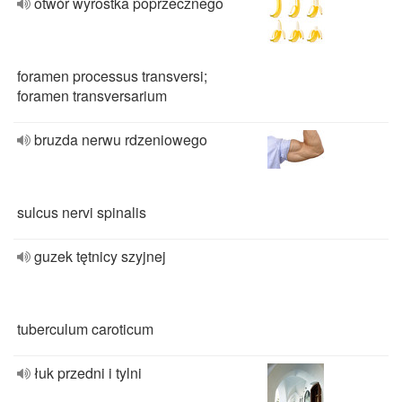
otwór wyrostka poprzecznego
foramen processus transversi;
foramen transversarium
bruzda nerwu rdzeniowego
sulcus nervi spinalis
guzek tętnicy szyjnej
tuberculum caroticum
łuk przedni i tylni