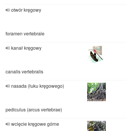
otwór kręgowy
foramen vertebrale
kanał kręgowy
canalis vertebralis
nasada (łuku kręgowego)
pediculus (arcus vertebrae)
wcięcie kręgowe górne