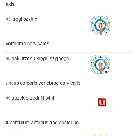
axis
kręgi szyjne
vertebrae cervicales
haki trzonu kręgu szyjnego
uncus corporis vertebrae carvicalis
guzek przedni i tylni
tuberculum anterius and posterius