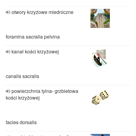
otwory krzyżowe miedniczne
foramina sacralia pelvina
kanał kości krzyżowej
canalis sacralis
powierzchnia tylna- grzbietowa
kości krzyżowej
facies dorsalis