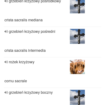
grzebień krzyżowy pośrodkowy
crista sacralis mediana
grzebień krzyżowy pośredni
crista sacralis intermedia
rożek krzyżowy
cornu sacrale
grzebień krzyżowy boczny