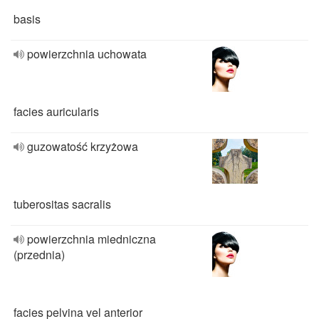
basis
powierzchnia uchowata
facies auricularis
guzowatość krzyżowa
tuberositas sacralis
powierzchnia miedniczna
(przednia)
facies pelvina vel anterior