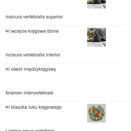
insicura vertebralis superior
wcięcie kręgowe dolne
incisura vertebralis inferior
otwór międzykręgowy
foramen intervertebrale
blaszka łuku kręgowego
Lamina arcus vertebrae