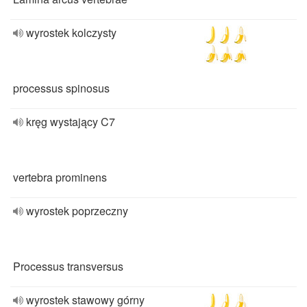
wyrostek kolczysty
processus spinosus
kręg wystający C7
vertebra prominens
wyrostek poprzeczny
Processus transversus
wyrostek stawowy górny