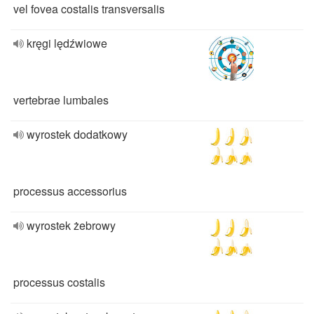
vel fovea costalis transversalis
kręgi lędźwiowe
vertebrae lumbales
wyrostek dodatkowy
processus accessorius
wyrostek żebrowy
processus costalis