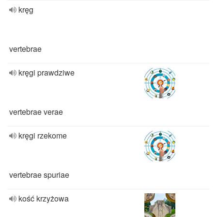
kręg
vertebrae
kręgi prawdziwe
vertebrae verae
kręgi rzekome
vertebrae spuriae
kość krzyżowa