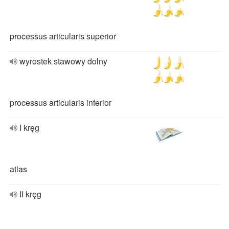
processus articularis superior
wyrostek stawowy dolny
processus articularis inferior
I kręg
atlas
II kręg