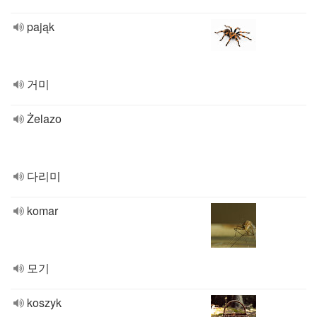
pająk
거미
Żelazo
다리미
komar
모기
koszyk