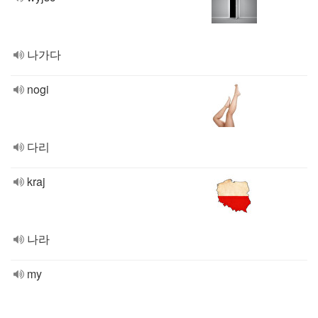
나가다
nogi
다리
kraj
나라
my