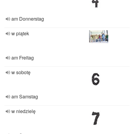
am Donnerstag
w piątek
am Freitag
w sobotę
am Samstag
w niedzielę