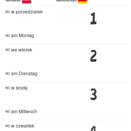
w poniedziałek
am Montag
we wtorek
am Dienstag
w środę
am Mittwoch
w czwartek