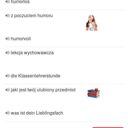
humorlos
z poczuciem humoru
humorvoll
lekcja wychowawcza
die Klassenlehrerstunde
jaki jest twój ulubiony przedmiot
was ist dein Lieblingsfach