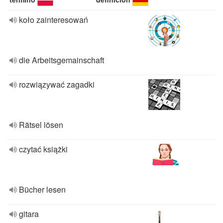
koło zainteresowań
die Arbeitsgemainschaft
rozwiązywać zagadki
Rätsel lösen
czytać książki
Bücher lesen
gitara