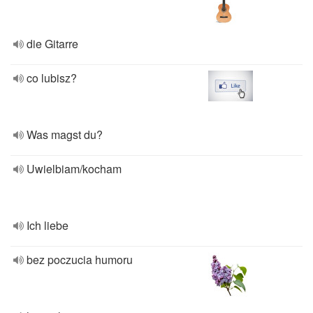
die Gitarre
co lubisz?
Was magst du?
Uwielbiam/kocham
Ich liebe
bez poczucia humoru