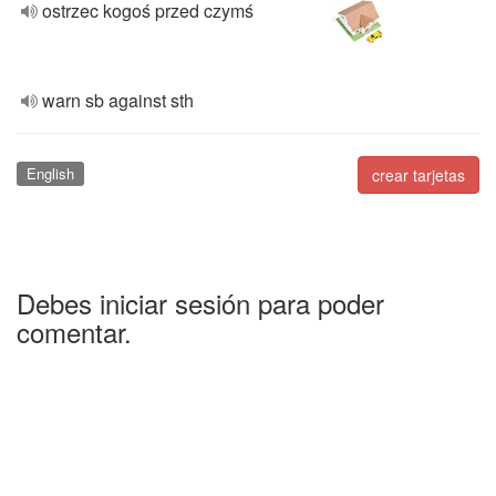
ostrzec kogoś przed czymś
warn sb against sth
English
crear tarjetas
Debes iniciar sesión para poder
comentar.