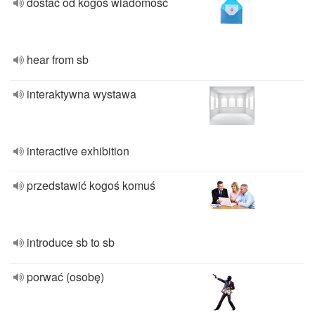
dostać od kogoś wiadomość
hear from sb
interaktywna wystawa
interactive exhibition
przedstawić kogoś komuś
introduce sb to sb
porwać (osobę)