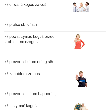
chwalić kogoś za coś
praise sb for sth
powstrzymać kogoś przed
zrobieniem czegoś
prevent sb from doing sth
zapobiec czemuś
prevent sth from happening
utrzymać kogoś