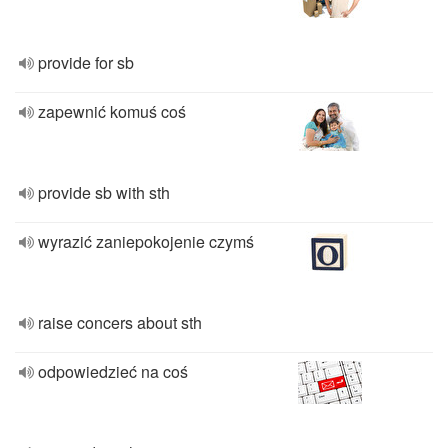
provide for sb
zapewnić komuś coś
provide sb with sth
wyrazić zaniepokojenie czymś
raise concers about sth
odpowiedzieć na coś