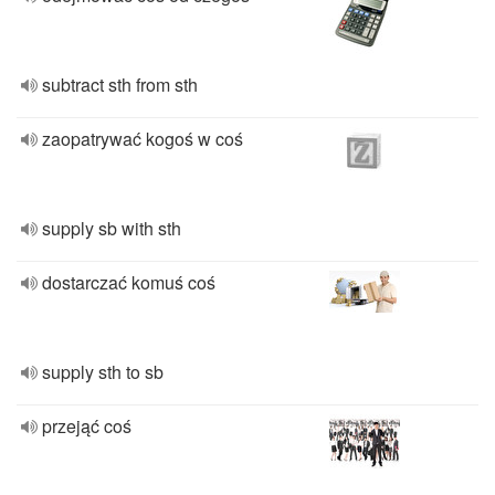
subtract sth from sth
zaopatrywać kogoś w coś
supply sb with sth
dostarczać komuś coś
supply sth to sb
przejąć coś