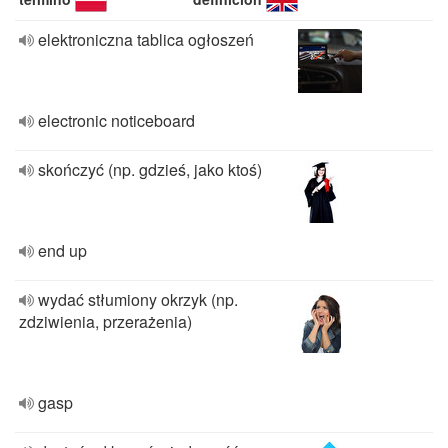
elektroniczna tablica ogłoszeń
electronic noticeboard
skończyć (np. gdzieś, jako ktoś)
end up
wydać stłumiony okrzyk (np.
zdziwienia, przerażenia)
gasp