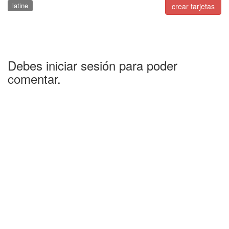
latine
crear tarjetas
Debes iniciar sesión para poder
comentar.