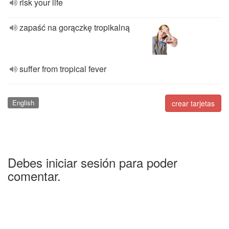
risk your life
zapaść na gorączkę tropikalną
suffer from tropical fever
English
crear tarjetas
Debes iniciar sesión para poder
comentar.