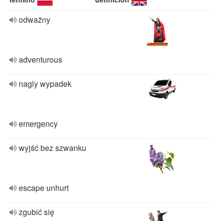
odważny
adventurous
nagly wypadek
emergency
wyjść bez szwanku
escape unhurt
zgubić się