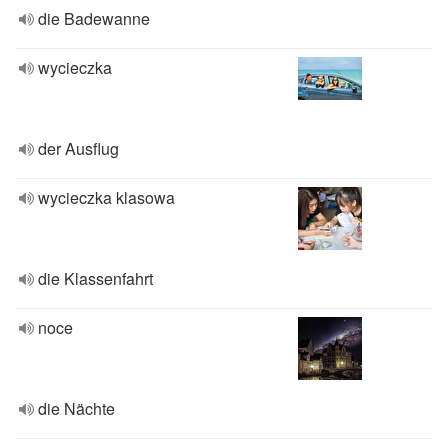
die Badewanne
wycieczka
der Ausflug
wycieczka klasowa
die Klassenfahrt
noce
die Nächte