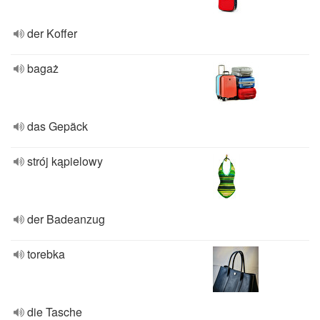
der Koffer
bagaż
das Gepäck
strój kąpielowy
der Badeanzug
torebka
die Tasche