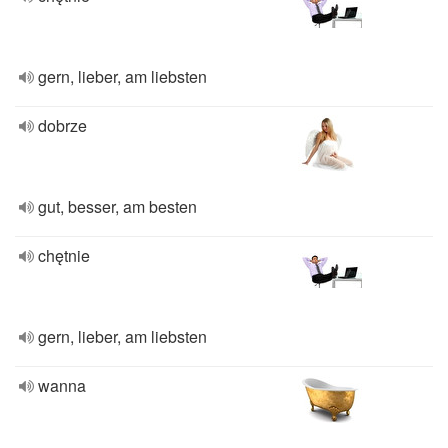
gern, lieber, am liebsten
dobrze
gut, besser, am besten
chętnie
gern, lieber, am liebsten
wanna