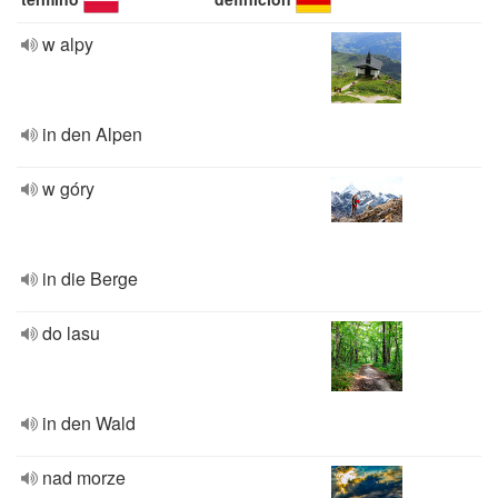
w alpy
in den Alpen
w góry
in die Berge
do lasu
in den Wald
nad morze