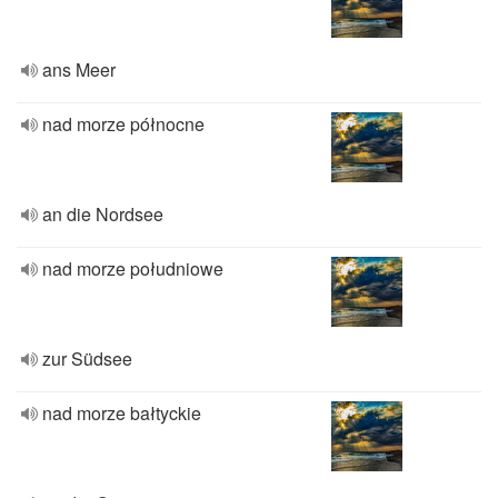
ans Meer
nad morze północne
an die Nordsee
nad morze południowe
zur Südsee
nad morze bałtyckie