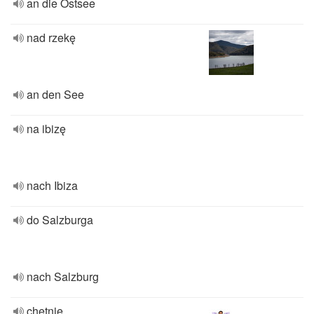
an die Ostsee
nad rzekę
an den See
na ibizę
nach Ibiza
do Salzburga
nach Salzburg
chętnie