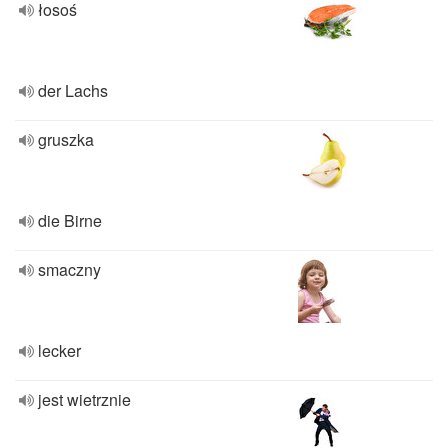
łosoś
der Lachs
gruszka
die Birne
smaczny
lecker
jest wietrznie