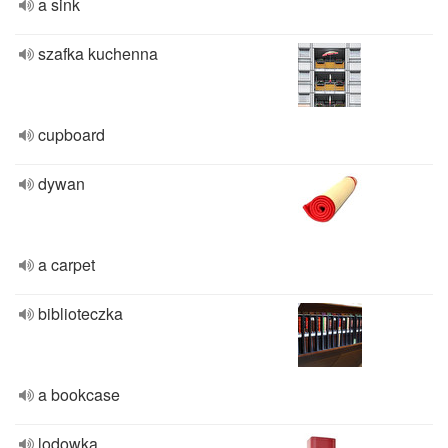
a sink
szafka kuchenna
cupboard
dywan
a carpet
biblioteczka
a bookcase
lodowka