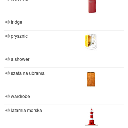
fridge
prysznic
a shower
szafa na ubrania
wardrobe
latarnia morska