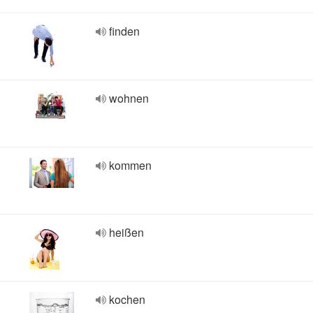
finden
wohnen
kommen
heißen
kochen