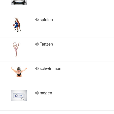
spielen
Tanzen
schwimmen
mögen