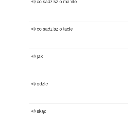
co sadzisz o mamie
co sadzisz o tacie
jak
gdzie
skąd