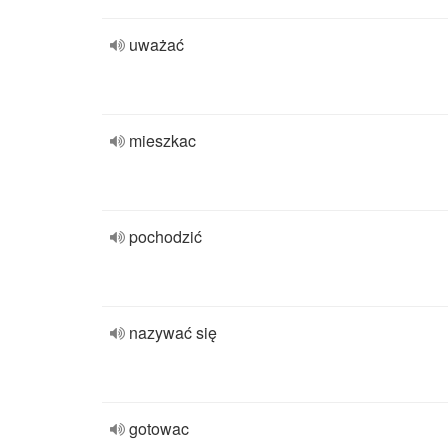
uważać
mieszkac
pochodzić
nazywać się
gotowac