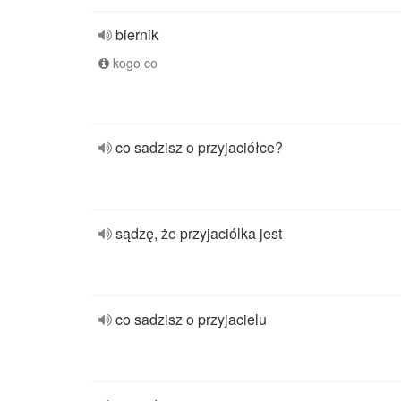
biernik
kogo co
co sadzisz o przyjaciółce?
sądzę, że przyjaciólka jest
co sadzisz o przyjacielu