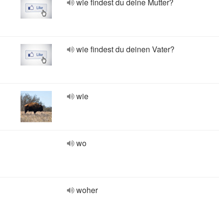
wie findest du deine Mutter?
wie findest du deinen Vater?
wie
wo
woher