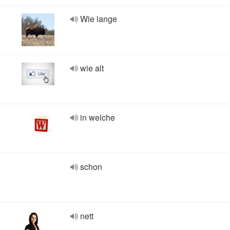
Wie lange
wie alt
in welche
schon
nett