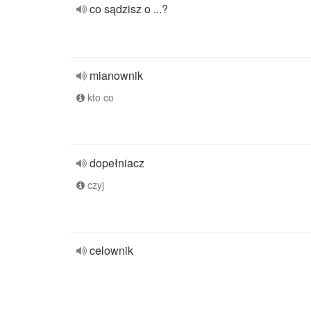
co sądzisz o ...?
mianownik
kto co
dopełniacz
czyj
celownik