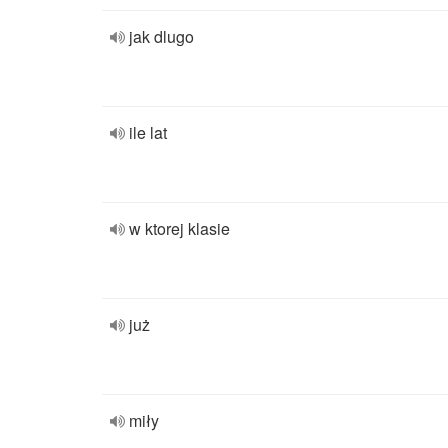
jak dlugo
ile lat
w ktorej klasie
już
miły