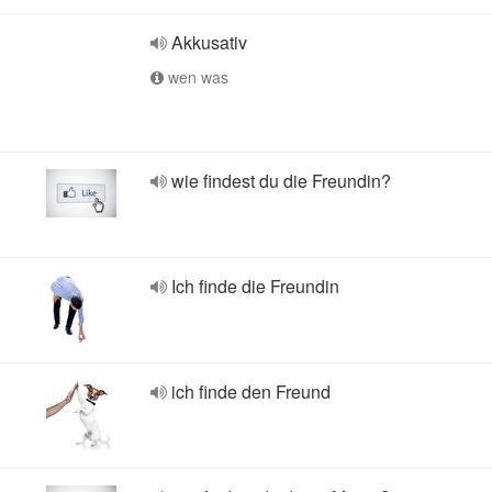
Akkusativ
wen was
wie findest du die Freundin?
Ich finde die Freundin
ich finde den Freund