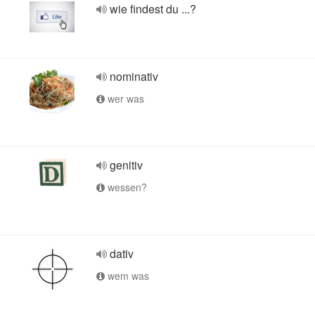
wie findest du ...?
nominativ
wer was
genitiv
wessen?
dativ
wem was