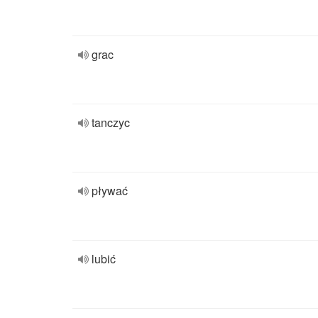
grac
tanczyc
pływać
lubić