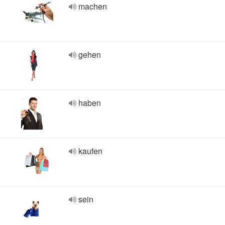
machen
gehen
haben
kaufen
sein