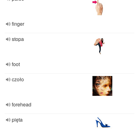
finger
stopa
foot
czoło
forehead
pięta