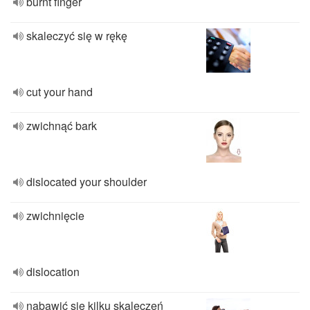
burnt finger
skaleczyć się w rękę
cut your hand
zwichnąć bark
dislocated your shoulder
zwichnięcie
dislocation
nabawić się kilku skaleczeń