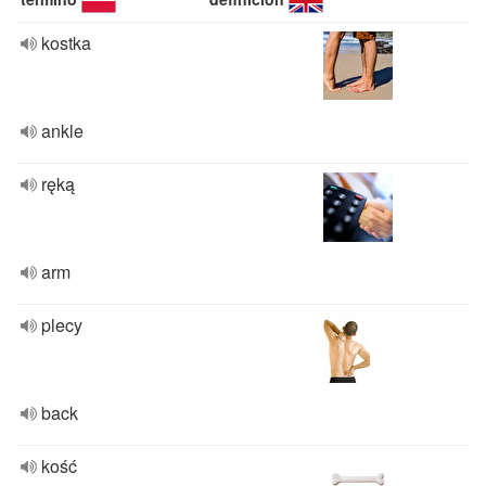
kostka
ankle
ręką
arm
plecy
back
kość