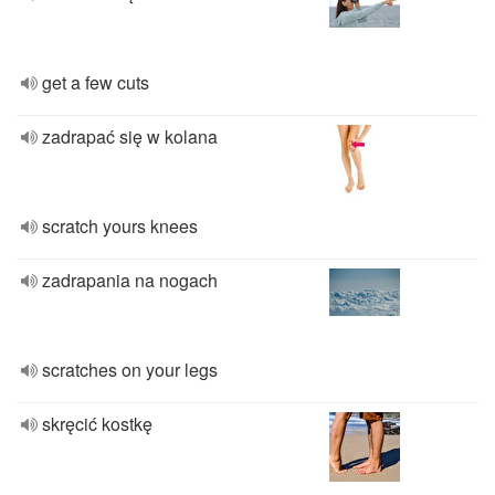
get a few cuts
zadrapać się w kolana
scratch yours knees
zadrapania na nogach
scratches on your legs
skręcić kostkę