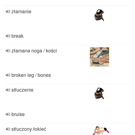
złamanie
break
złamana noga / kości
broken leg / bones
stłuczenie
bruise
stłuczony łokieć