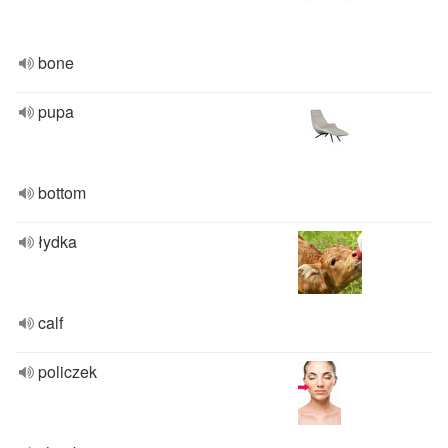
bone
pupa
bottom
łydka
calf
policzek