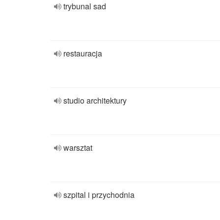
trybunal sad
restauracja
studio architektury
warsztat
szpital i przychodnia