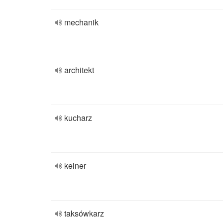
mechanik
architekt
kucharz
kelner
taksówkarz