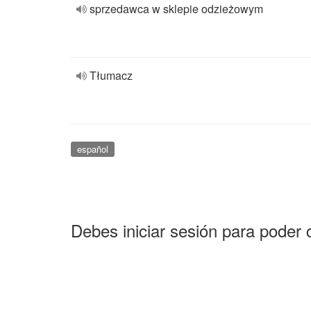
sprzedawca w sklepie odzieżowym
Tłumacz
español
Debes iniciar sesión para poder 