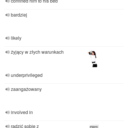
confined him to his bed
bardziej
likely
żyjący w złych warunkach
underprivileged
zaangażowany
involved in
radzić sobie z