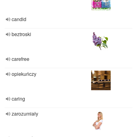
candid
beztroski
carefree
opiekuńczy
caring
zarozumiały