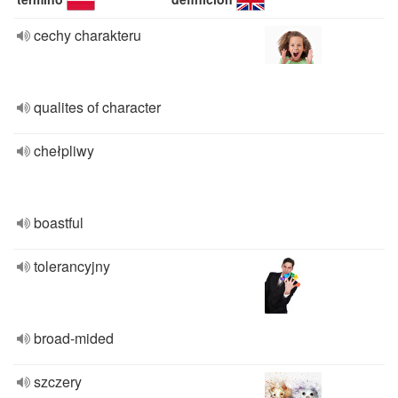
cechy charakteru
qualites of character
chełpliwy
boastful
tolerancyjny
broad-mided
szczery