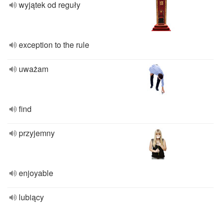
wyjątek od reguły
exception to the rule
uważam
find
przyjemny
enjoyable
lubiący