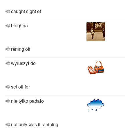
caught sight of
biegł na
raning off
wyruszył do
set off for
nie tylko padało
not only was it ranining