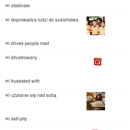
obstinate
doprowadza ludzi do szaleństwa
drives people mad
sfrustrowany
frustrated with
użalanie się nad sobą
self-pity