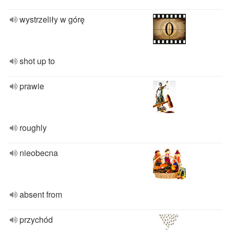
wystrzeliły w górę
shot up to
prawie
roughly
nieobecna
absent from
przychód