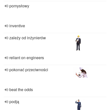
pomysłowy
inventive
zależy od inżynierów
reliant on engineers
pokonać przeciwności
beat the odds
podją