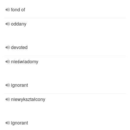
fond of
oddany
devoted
nieświadomy
ignorant
niewykształcony
ignorant