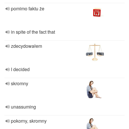
pomimo faktu że
in spite of the fact that
zdecydowałem
I decided
skromny
unassuming
pokorny, skromny