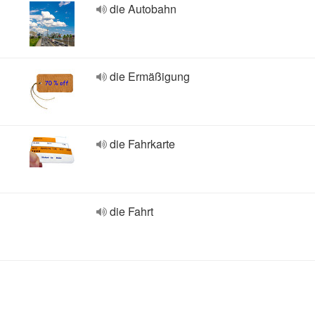
die Autobahn
die Ermäßigung
die Fahrkarte
die Fahrt