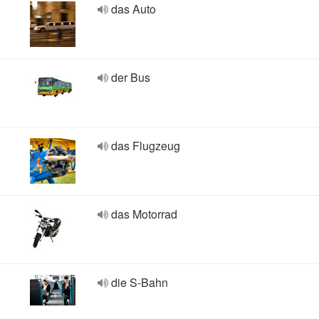
das Auto
der Bus
das Flugzeug
das Motorrad
die S-Bahn