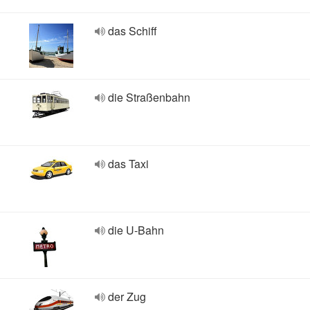
das Schiff
die Straßenbahn
das Taxi
die U-Bahn
der Zug