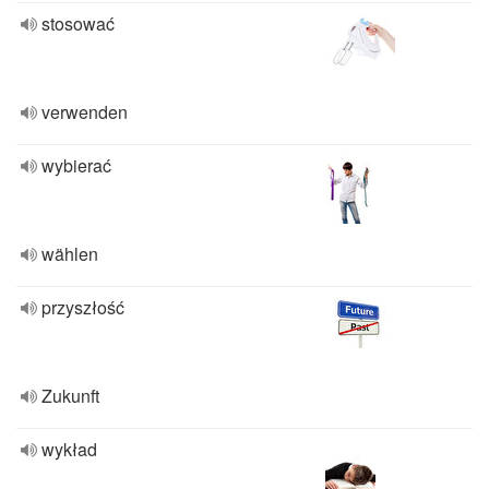
stosować
verwenden
wybierać
wählen
przyszłość
Zukunft
wykład