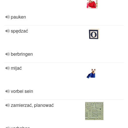
pauken
spędzać
berbringen
mijać
vorbei sein
zamierzać, planować