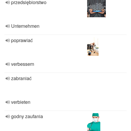
przedsiębiorstwo
Unternehmen
poprawiać
verbessern
zabraniać
verbieten
godny zaufania