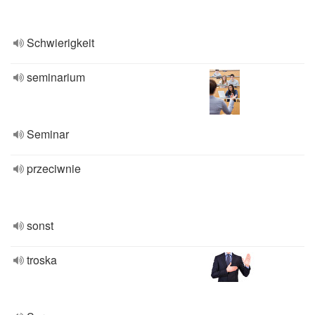
Schwierigkeit
seminarium
Seminar
przeciwnie
sonst
troska