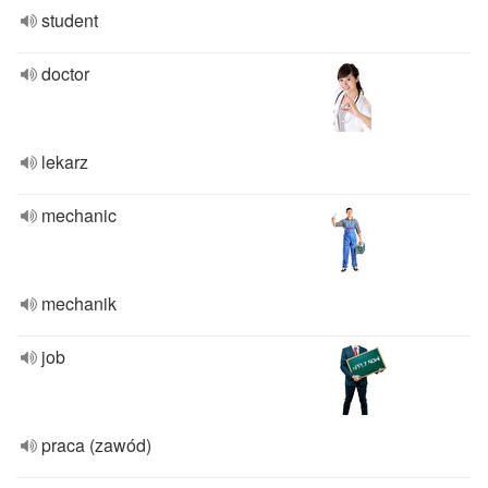
student
doctor
lekarz
mechanic
mechanik
job
praca (zawód)