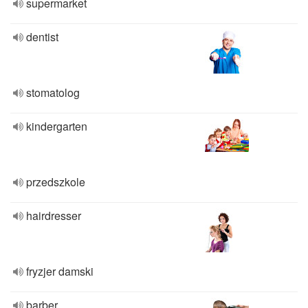
supermarket
dentist
stomatolog
kindergarten
przedszkole
hairdresser
fryzjer damski
barber