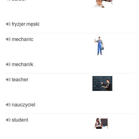
fryzjer męski
mechanic
mechanik
teacher
nauczyciel
student