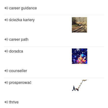
career guidance
ścieżka kariery
career path
doradca
counseller
prosperować
thrive