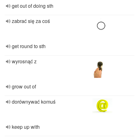
get out of doing sth
zabrać się za coś
get round to sth
wyrosnąć z
grow out of
dorównywać komuś
keep up with