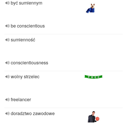
być sumiennym
be conscientious
sumienność
conscientiousness
wolny strzelec
freelancer
doradztwo zawodowe