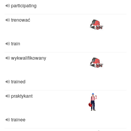
participating
trenować
train
wykwalifikowany
trained
praktykant
trainee