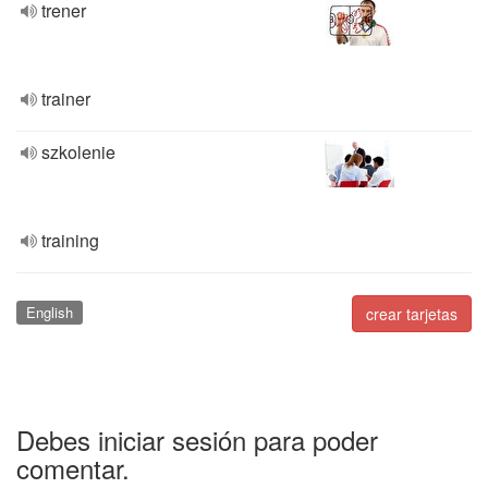
trener
trainer
szkolenie
training
English
crear tarjetas
Debes iniciar sesión para poder
comentar.