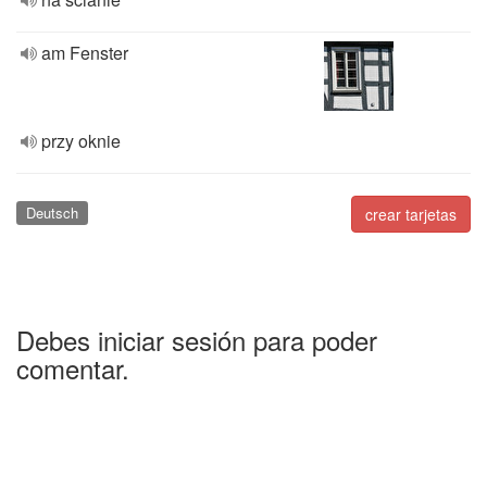
am Fenster
przy oknie
Deutsch
crear tarjetas
Debes iniciar sesión para poder
comentar.