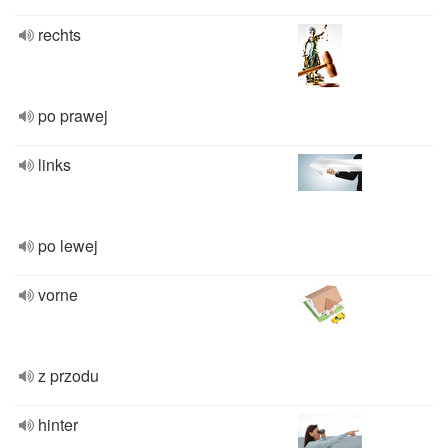
rechts
po prawej
links
po lewej
vorne
z przodu
hinter