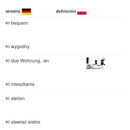
término
definición
bequem
wygodny
due Wohnung, -en
mieszkanie
stellen
stawiać siebie