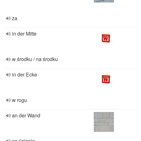
za
in der Mitte
w środku / na środku
in der Ecke
w rogu
an der Wand
na ścianie