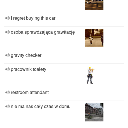
I regret buying this car
osoba sprawdzająca grawitację
gravity checker
pracownik toalety
restroom attendant
nie ma nas cały czas w domu