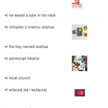
he wears a tube in his neck
chłopiec o imieniu Joshua
the boy named Joshua
samorząd lokalny
local council
włączaj się i wyłączaj