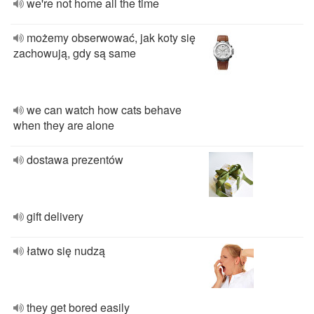
we're not home all the time
możemy obserwować, jak koty się
zachowują, gdy są same
we can watch how cats behave
when they are alone
dostawa prezentów
gift delivery
łatwo się nudzą
they get bored easily