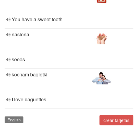
You have a sweet tooth
nasiona
seeds
kocham bagietki
I love baguettes
English
crear tarjetas