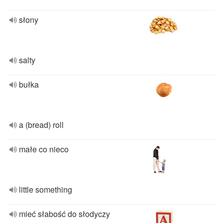
słony
salty
bułka
a (bread) roll
małe co nieco
little something
mieć słabość do słodyczy