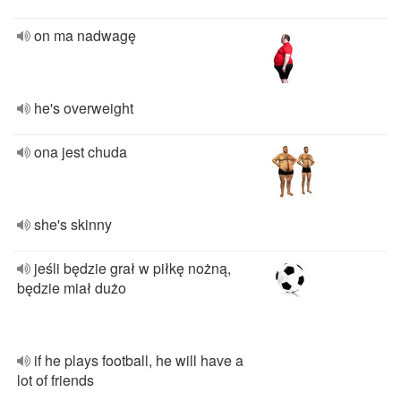
on ma nadwagę
he's overweight
ona jest chuda
she's skinny
jeśli będzie grał w piłkę nożną,
będzie miał dużo
if he plays football, he will have a
lot of friends