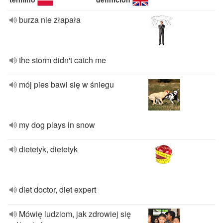
burza nie złapała
the storm didn't catch me
mój pies bawi się w śniegu
my dog plays in snow
dietetyk, dietetyk
diet doctor, diet expert
Mówię ludziom, jak zdrowiej się