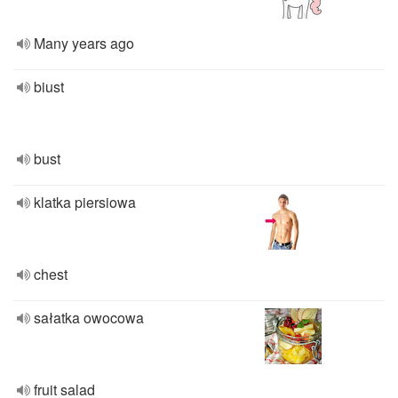
Many years ago
biust
bust
klatka piersiowa
chest
sałatka owocowa
fruit salad