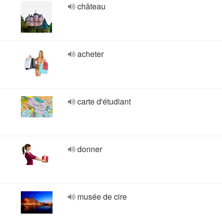
château
acheter
carte d'étudiant
donner
musée de cire