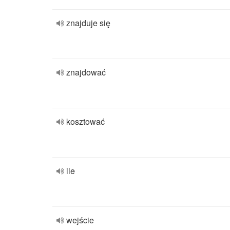
znajduje się
znajdować
kosztować
ile
wejście