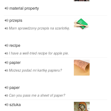
material property
przepis
Mam sprawdzony przepis na szarlotkę.
recipe
I have a well-tried recipe for apple pie.
papier
Możesz podać mi kartkę papieru?
paper
Can you pass me a sheet of paper?
sztuka