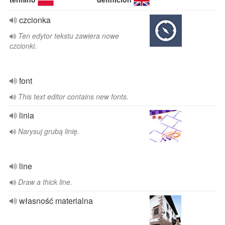
czcionka
Ten edytor tekstu zawiera nowe
czcionki.
font
This text editor contains new fonts.
linia
Narysuj grubą linię.
line
Draw a thick line.
własność materialna