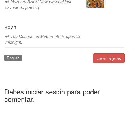
Muzeum Sztuki Nowoczesnej jest
czynne do północy.
art
The Museum of Modern Art is open till
midnight.
English
crear tarjetas
Debes iniciar sesión para poder
comentar.