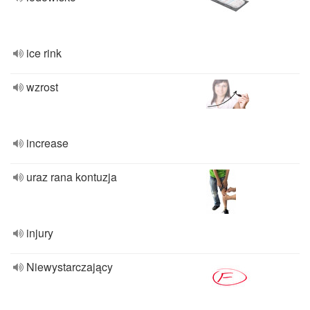
ice rink
wzrost
increase
uraz rana kontuzja
injury
Niewystarczający