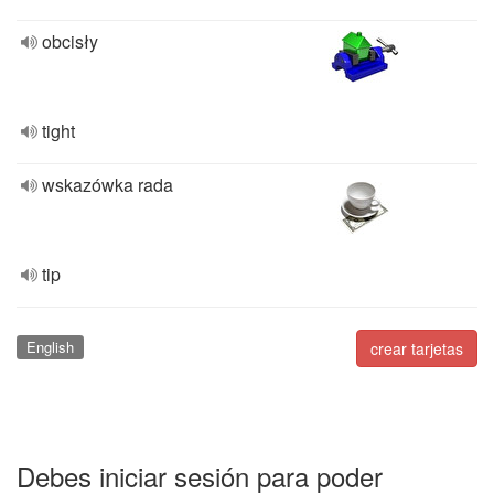
obcisły
tight
wskazówka rada
tip
English
crear tarjetas
Debes iniciar sesión para poder