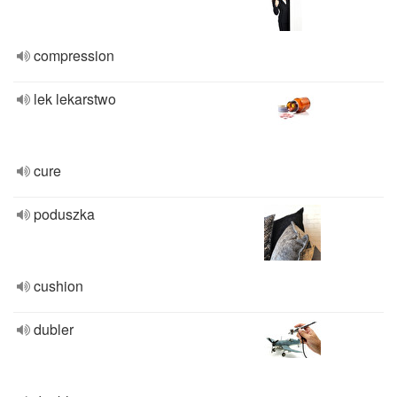
compression
lek lekarstwo
cure
poduszka
cushion
dubler