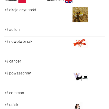
akcja czynność
action
nowotwór rak
cancer
powszechny
common
ucisk