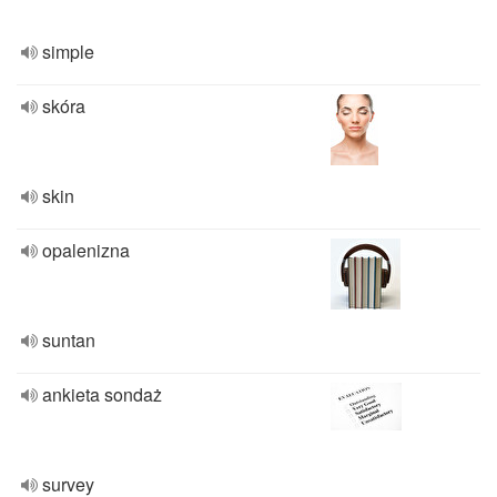
simple
skóra
skin
opalenizna
suntan
ankieta sondaż
survey