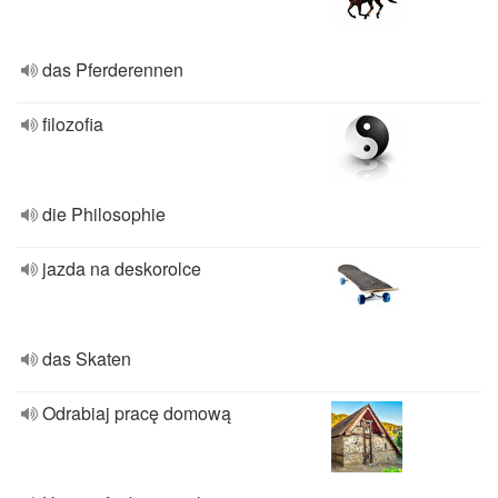
das Pferderennen
filozofia
die Philosophie
jazda na deskorolce
das Skaten
Odrabiaj pracę domową