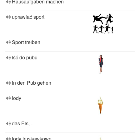
Hausaufgaben machen
uprawiać sport
Sport treiben
iść do pubu
in den Pub gehen
lody
das Eis, -
lody truskawkowe