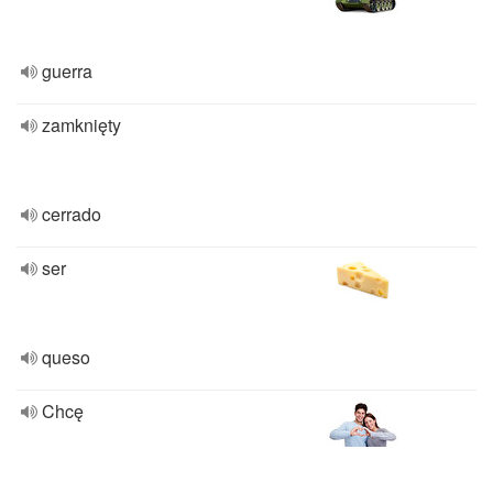
guerra
zamknięty
cerrado
ser
queso
Chcę