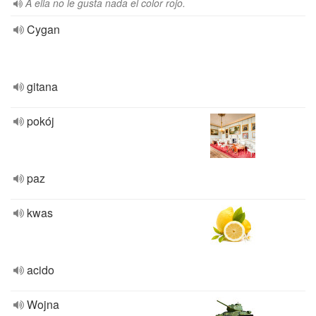
A ella no le gusta nada el color rojo.
Cygan
gitana
pokój
paz
kwas
acido
Wojna