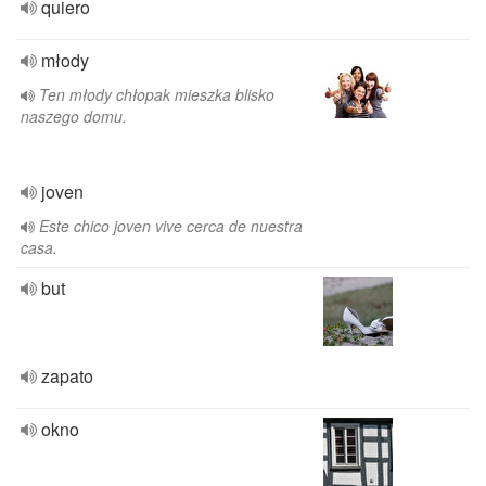
quiero
młody
Ten młody chłopak mieszka blisko
naszego domu.
joven
Este chico joven vive cerca de nuestra
casa.
but
zapato
okno