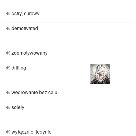
ostry, surowy
demotivated
zdemotywowany
drifting
wedrowanie bez celu
solely
wyłącznie, jedynie