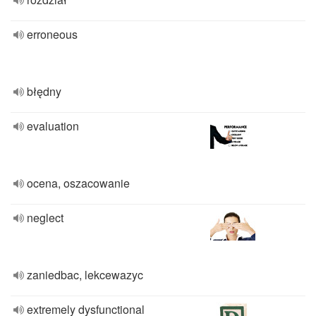
erroneous
błędny
evaluation
ocena, oszacowanie
neglect
zaniedbac, lekcewazyc
extremely dysfunctional