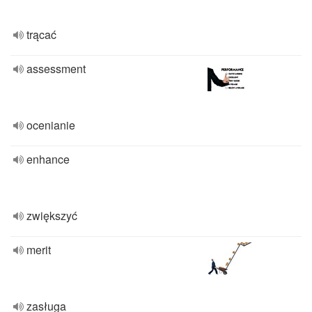
trącać
assessment
ocenianie
enhance
zwiększyć
merit
zasługa