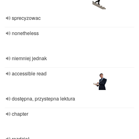
sprecyzowac
nonetheless
niemniej jednak
accessible read
dostępna, przystepna lektura
chapter
rozdział