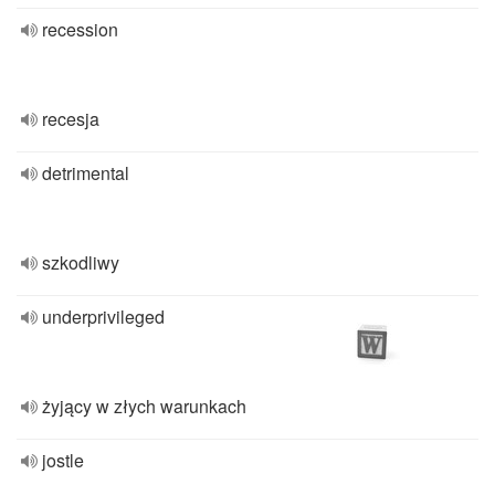
recession
recesja
detrimental
szkodliwy
underprivileged
żyjący w złych warunkach
jostle