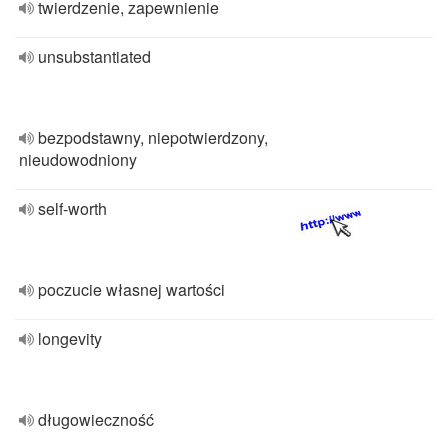
twierdzenie, zapewnienie
unsubstantiated
bezpodstawny, niepotwierdzony,
nieudowodniony
self-worth
poczucie własnej wartości
longevity
długowieczność