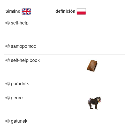
término
definición
self-help
samopomoc
self-help book
poradnik
genre
gatunek