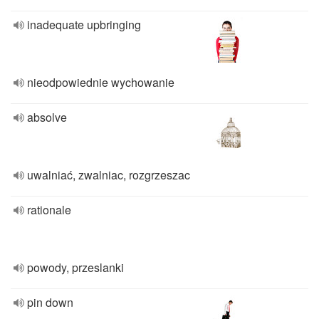
inadequate upbringing
nieodpowiednie wychowanie
absolve
uwalniać, zwalniac, rozgrzeszac
rationale
powody, przeslanki
pin down