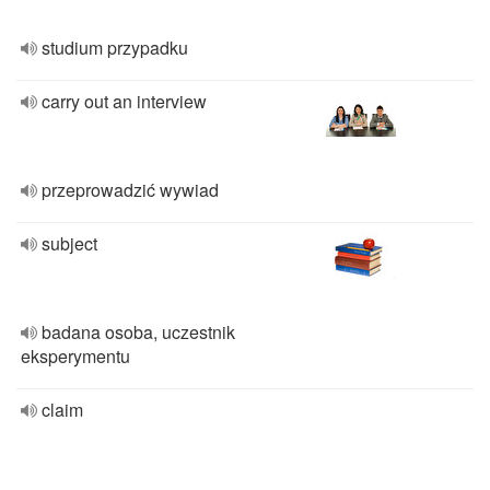
studium przypadku
carry out an interview
przeprowadzić wywiad
subject
badana osoba, uczestnik
eksperymentu
claim