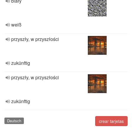
biały
weiß
przyszły, w przyszłości
zukünftig
przyszły, w przyszłości
zukünftig
Deutsch
crear tarjetas