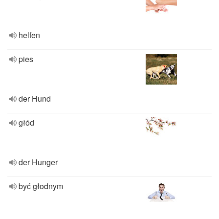
helfen
pies
der Hund
głód
der Hunger
być głodnym