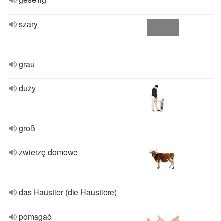
szary
grau
duży
groß
zwierzę domowe
das Haustier (die Haustiere)
pomagać