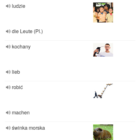
ludzie
die Leute (Pl.)
kochany
lieb
robić
machen
świnka morska