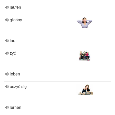
laufen
głośny
laut
żyć
leben
uczyć się
lernen