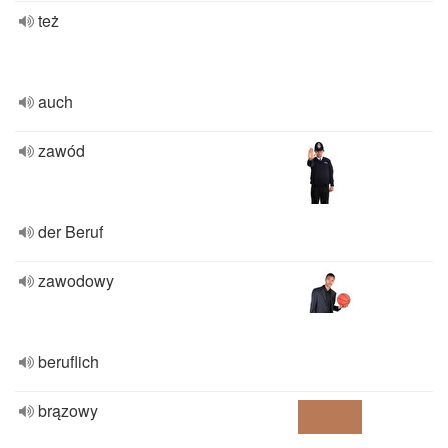
też
auch
zawód
der Beruf
zawodowy
beruflich
brązowy