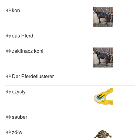
koń
das Pferd
zaklinacz koni
Der Pferdeflüsterer
czysty
sauber
żółw