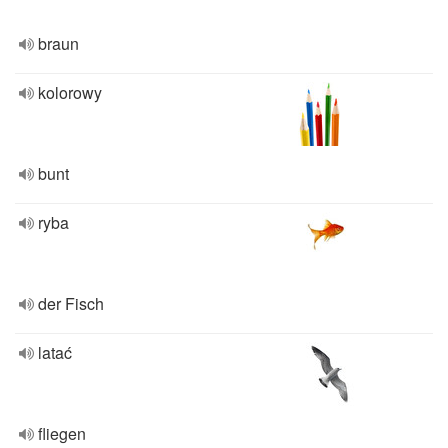
braun
kolorowy
bunt
ryba
der Fisch
latać
fliegen