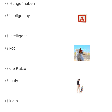
Hunger haben
inteligentny
intelligent
kot
die Katze
mały
klein