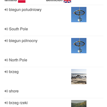
biegun południowy
South Pole
biegun północny
North Pole
brzeg
shore
brzeg rzeki