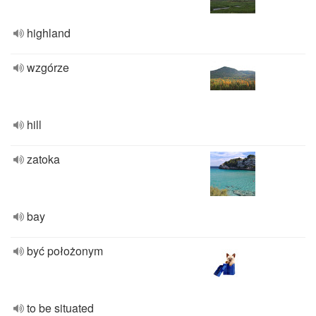
highland
wzgórze
hill
zatoka
bay
być położonym
to be situated