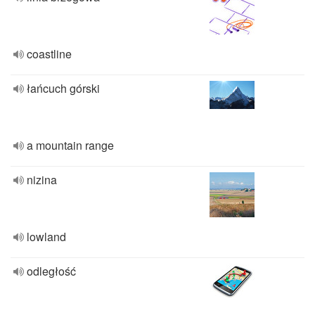
coastline
łańcuch górski
a mountain range
nizina
lowland
odległość