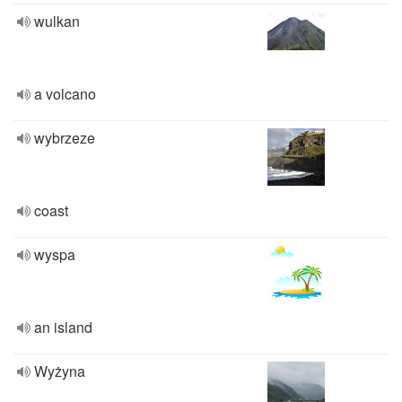
wulkan
a volcano
wybrzeze
coast
wyspa
an island
Wyżyna