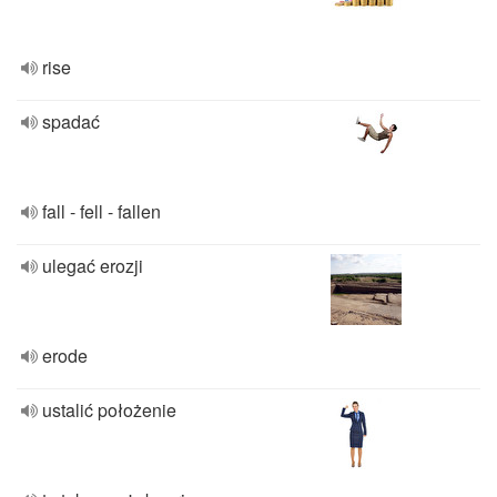
rise
spadać
fall - fell - fallen
ulegać erozji
erode
ustalić położenie