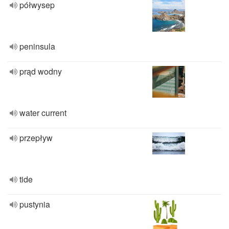
półwysep
peninsula
prąd wodny
water current
przepływ
tide
pustynia