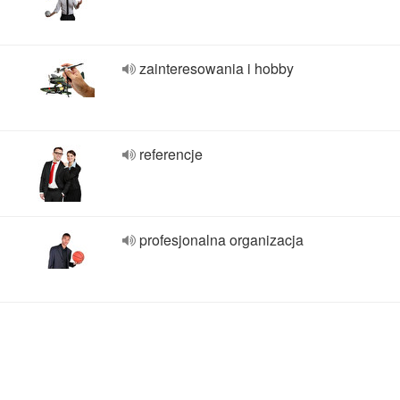
zainteresowania i hobby
referencje
profesjonalna organizacja