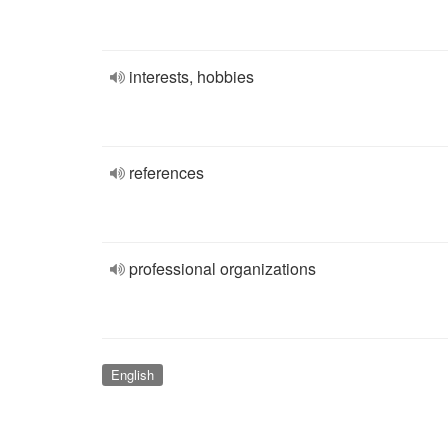
interests, hobbies
references
professional organizations
English