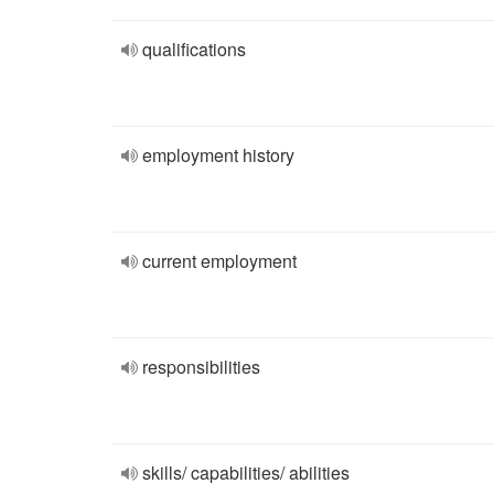
qualifications
employment history
current employment
responsibilities
skills/ capabilities/ abilities