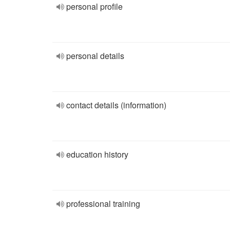
personal profile
personal details
contact details (information)
education history
professional training