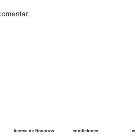
comentar.
Acerca de Nosotros
condiciones
c