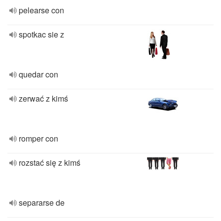
pelearse con
spotkac sie z
quedar con
zerwać z kimś
romper con
rozstać się z kimś
separarse de