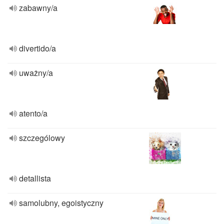
zabawny/a
divertido/a
uważny/a
atento/a
szczególowy
detallista
samolubny, egoistyczny