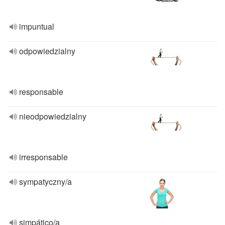
impuntual
odpowiedzialny
responsable
nieodpowiedzialny
irresponsable
sympatyczny/a
simpático/a