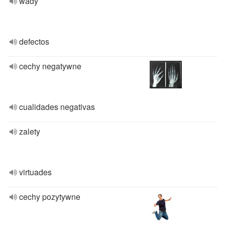
wady
defectos
cechy negatywne
cualidades negativas
zalety
virtuades
cechy pozytywne