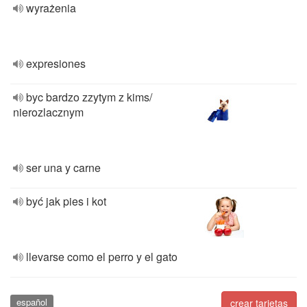
wyrażenia
expresiones
byc bardzo zzytym z kims/
nierozlacznym
ser una y carne
być jak pies i kot
llevarse como el perro y el gato
español
crear tarjetas