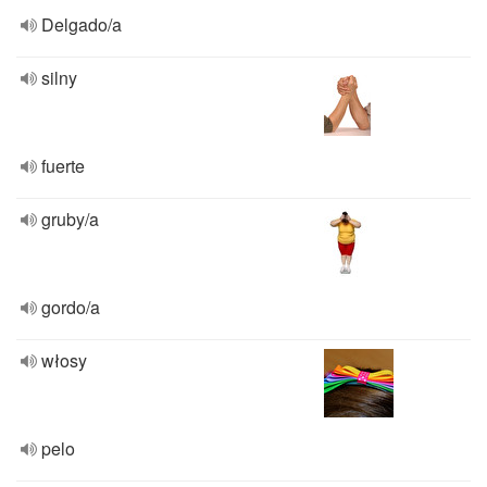
Delgado/a
silny
fuerte
gruby/a
gordo/a
włosy
pelo