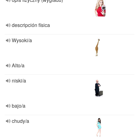
descripción física
Wysoki/a
Alto/a
niski/a
bajo/a
chudy/a