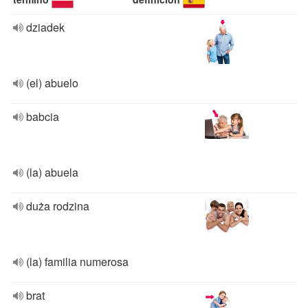
dziadek
(el) abuelo
babcia
(la) abuela
duża rodzina
(la) familia numerosa
brat