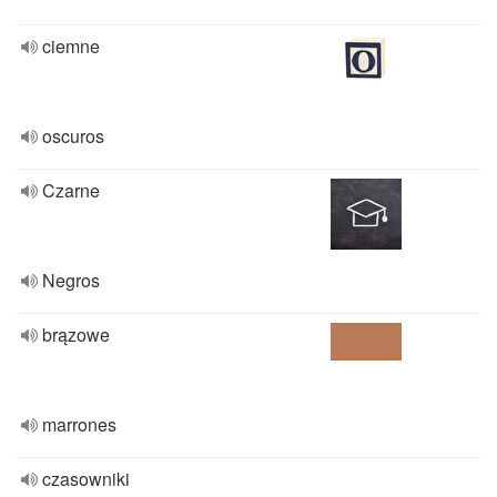
ciemne
oscuros
Czarne
Negros
brązowe
marrones
czasowniki