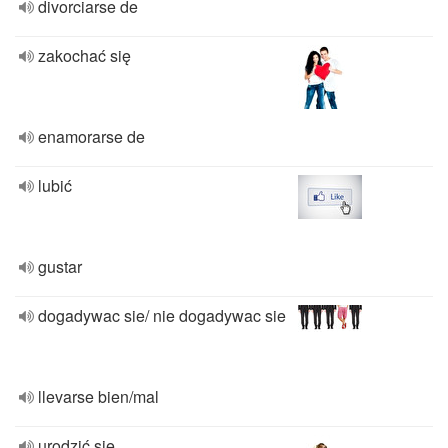
divorciarse de
zakochać się
enamorarse de
lubić
gustar
dogadywac sie/ nie dogadywac sie
llevarse bien/mal
urodzić się