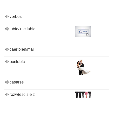
verbos
lubic/ nie lubic
caer bien/mal
poslubic
casarse
rozwiesc sie z