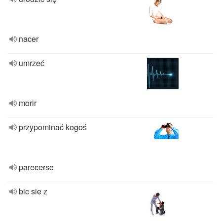
nacer
umrzeć
morir
przypominać kogoś
parecerse
bic sie z