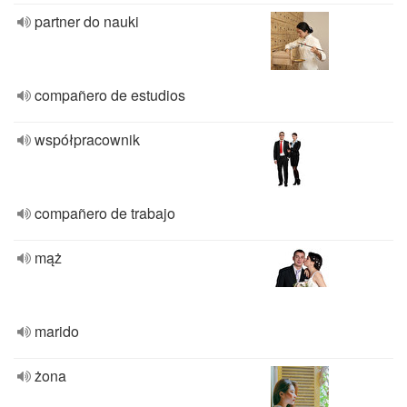
partner do nauki
compañero de estudios
współpracownik
compañero de trabajo
mąż
marido
żona