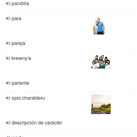
pandilla
para
pareja
krewny/a
pariente
opis charakteru
descripción de carácter