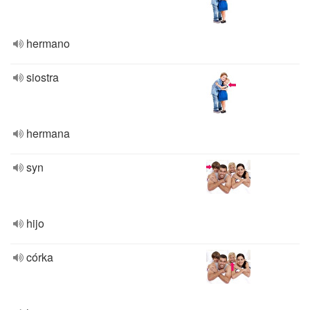
hermano
siostra
hermana
syn
hijo
córka