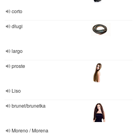
corto
długi
largo
proste
Liso
brunet/brunetka
Moreno / Morena