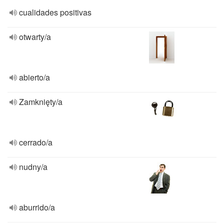
cualidades positivas
otwarty/a
abierto/a
Zamknięty/a
cerrado/a
nudny/a
aburrido/a