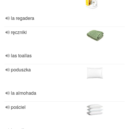
la regadera
ręczniki
las toallas
poduszka
la almohada
pościel