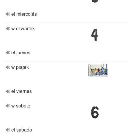
el miercolés
w czwartek
el jueves
w piątek
el viernes
w sobotę
el sabado