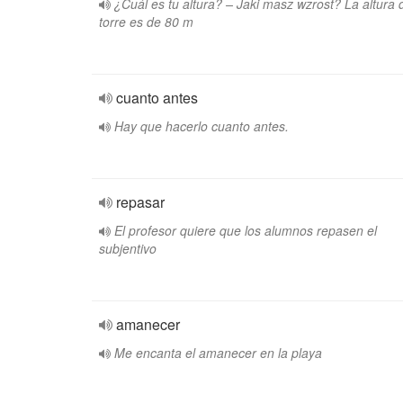
¿Cuál es tu altura? – Jaki masz wzrost? La altura 
torre es de 80 m
cuanto antes
Hay que hacerlo cuanto antes.
repasar
El profesor quiere que los alumnos repasen el
subjentivo
amanecer
Me encanta el amanecer en la playa