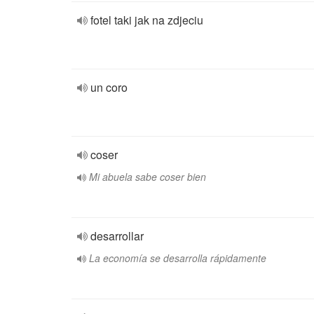
fotel taki jak na zdjeciu
un coro
coser
Mi abuela sabe coser bien
desarrollar
La economía se desarrolla rápidamente