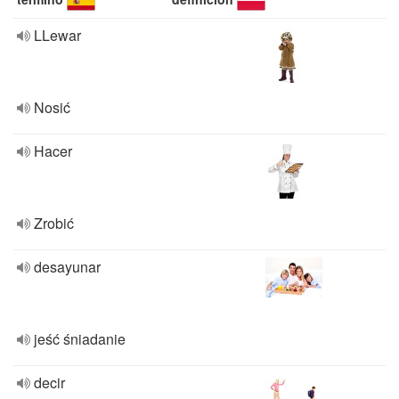
LLewar
Nosić
Hacer
Zrobić
desayunar
jeść śniadanie
decir