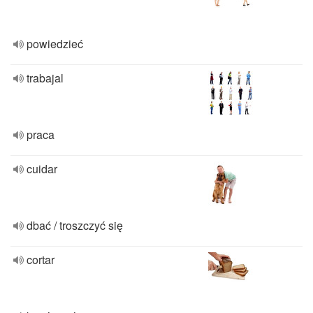
powiedzieć
trabajal
praca
cuidar
dbać / troszczyć się
cortar