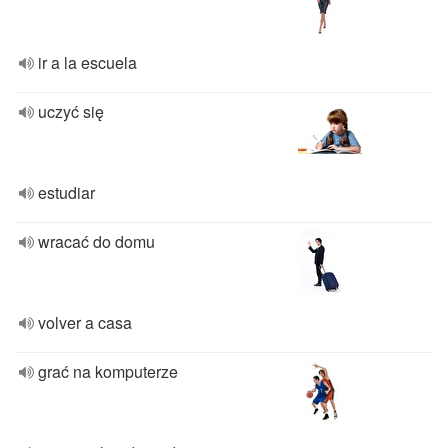
ir a la escuela
uczyć się
estudiar
wracać do domu
volver a casa
grać na komputerze