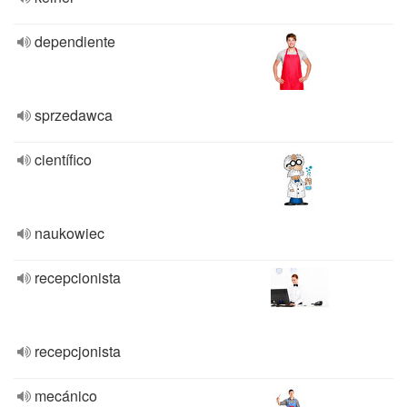
dependiente
sprzedawca
científico
naukowiec
recepcionista
recepcjonista
mecánico