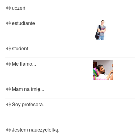
uczeń
estudiante
student
Me llamo...
Mam na imię...
Soy profesora.
Jestem nauczycielką.