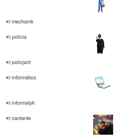
mechanik
policía
policjant
informático
informatyk
cantante