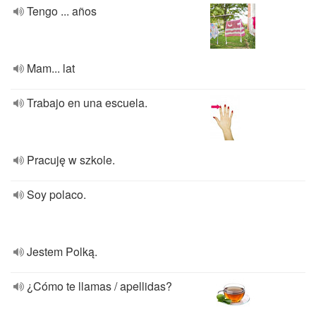
Tengo ... años
Mam... lat
Trabajo en una escuela.
Pracuję w szkole.
Soy polaco.
Jestem Polką.
¿Cómo te llamas / apellidas?