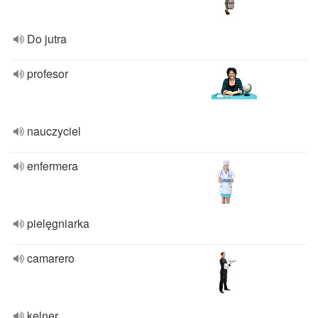
Do jutra
profesor
nauczyciel
enfermera
pielęgniarka
camarero
kelner