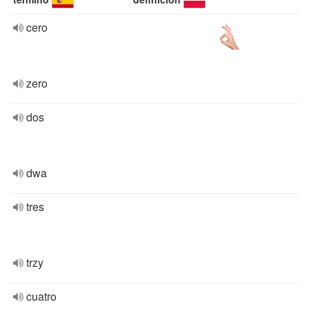
cero
zero
dos
dwa
tres
trzy
cuatro