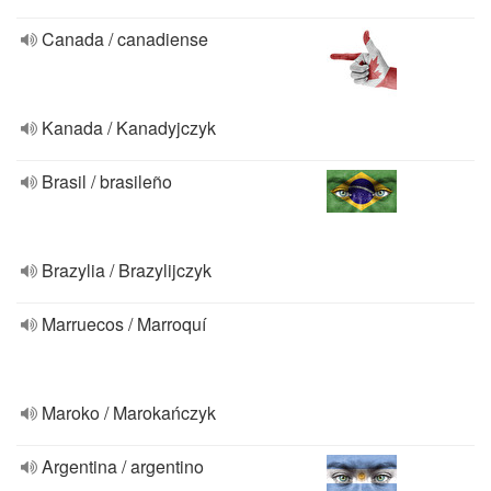
Canada / canadiense
Kanada / Kanadyjczyk
Brasil / brasileño
Brazylia / Brazylijczyk
Marruecos / Marroquí
Maroko / Marokańczyk
Argentina / argentino