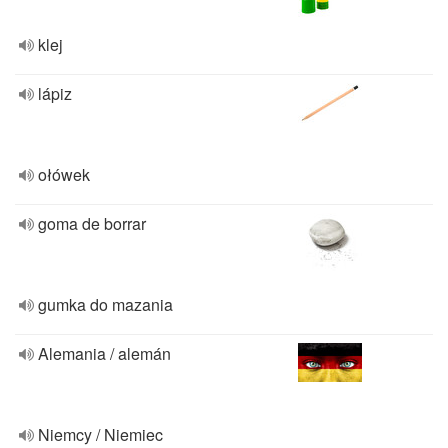
klej
lápiz
ołówek
goma de borrar
gumka do mazania
Alemania / alemán
Niemcy / Niemiec