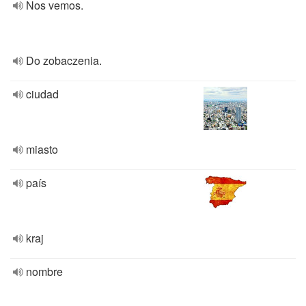
Nos vemos.
Do zobaczenia.
ciudad
miasto
país
kraj
nombre