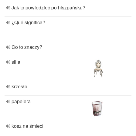
Jak to powiedzieć po hiszpańsku?
¿Qué significa?
Co to znaczy?
silla
krzesło
papelera
kosz na śmieci