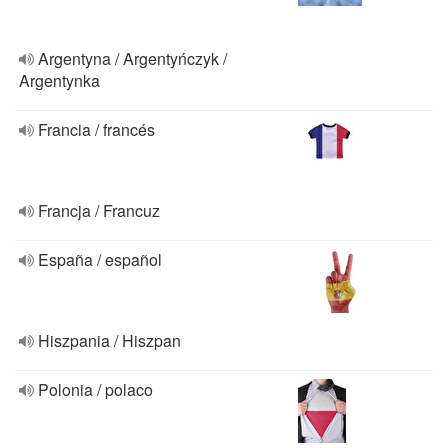
Argentyna / Argentyńczyk /
Argentynka
Francia / francés
Francja / Francuz
España / español
Hiszpania / Hiszpan
Polonia / polaco