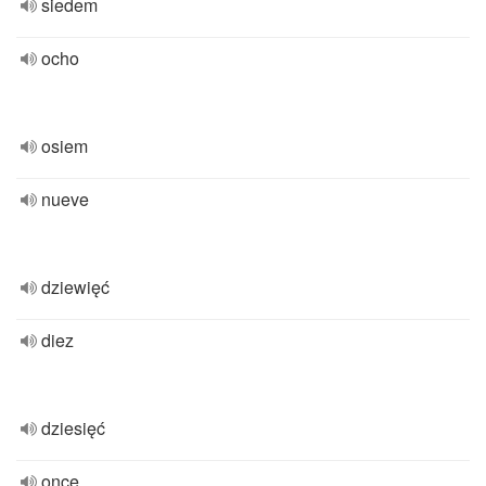
siedem
ocho
osiem
nueve
dziewięć
diez
dziesięć
once