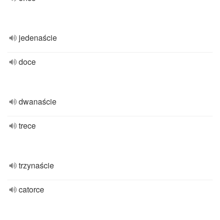
jedenaście
doce
dwanaście
trece
trzynaście
catorce