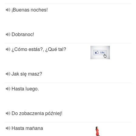
¡Buenas noches!
Dobranoc!
¿Cómo estás?, ¿Qué tal?
Jak się masz?
Hasta luego.
Do zobaczenia później!
Hasta mañana