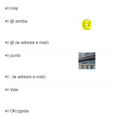
imię
@ arroba
@ (w adresie e-mail)
punto
. (w adresie e-mail)
Vale
OK/zgoda