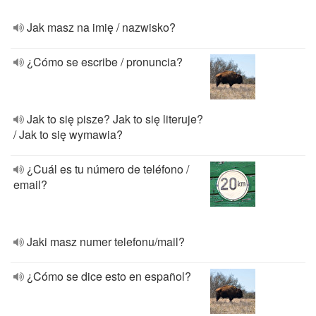
Jak masz na imię / nazwisko?
¿Cómo se escribe / pronuncia?
Jak to się pisze? Jak to się literuje?
/ Jak to się wymawia?
¿Cuál es tu número de teléfono /
email?
Jaki masz numer telefonu/mail?
¿Cómo se dice esto en español?