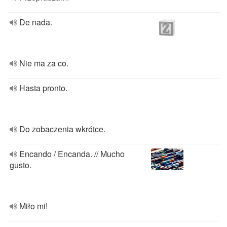
De nada.
Nie ma za co.
Hasta pronto.
Do zobaczenia wkrótce.
Encando / Encanda. // Mucho
gusto.
Miło mi!