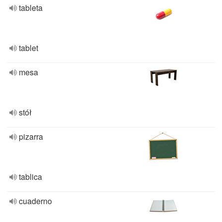
tableta
tablet
mesa
stół
pizarra
tablica
cuaderno